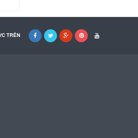
VC TRÊN