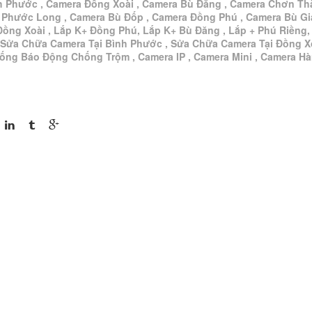
h Phước , Camera Đồng Xoài , Camera Bù Đăng , Camera Chơn Th
 Phước Long , Camera Bù Đốp , Camera Đồng Phú , Camera Bù G
Đồng Xoài , Lắp K+ Đồng Phú, Lắp K+ Bù Đăng , Lắp + Phú Riềng,
 Sửa Chữa Camera Tại Bình Phước , Sửa Chữa Camera Tại Đồng Xo
hống Báo Động Chống Trộm , Camera IP , Camera Mini , Camera H