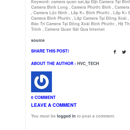
Keyword: camera quan sat,ắp Đặt Camera Tại Bìn
Camera Bình Long , Camera Phước Bình , Camera
, Camera Lộc Ninh , Lắp K+ Bình Phước , Lắp K+ 
Camera Bình Phước , Lắp Camera Tại Đồng Xoài ,
Bảo Trì Camera Tại Đồng Xoài Bình Phước , Hệ T
Trình , Camera Quan Sát Qua Internet
source
SHARE THIS POST!
ABOUT THE AUTHOR :
HVC_TECH
0 COMMENT
LEAVE A COMMENT
You must be
logged in
to post a comment.