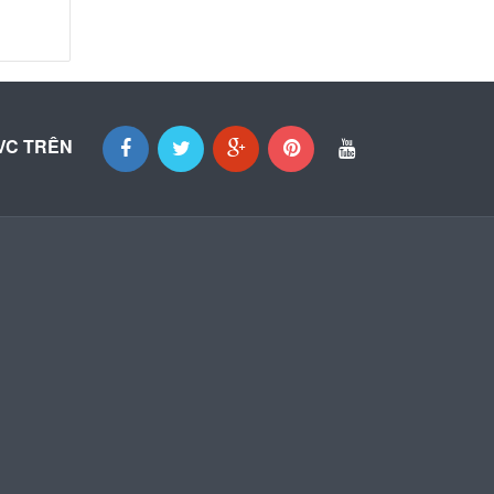
VC TRÊN