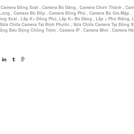
, Camera Đồng Xoài , Camera Bù Đăng , Camera Chơn Thành , Cam
Long , Camera Bù Đốp , Camera Đồng Phú , Camera Bù Gia Mập ,
ồng Xoài , Lắp K+ Đồng Phú, Lắp K+ Bù Đăng , Lắp + Phú Riềng, 
 Sửa Chữa Camera Tại Bình Phước , Sửa Chữa Camera Tại Đồng Xo
hống Báo Động Chống Trộm , Camera IP , Camera Mini , Camera H