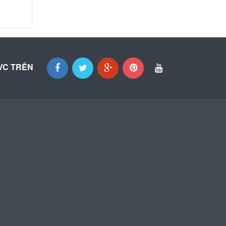
VC TRÊN