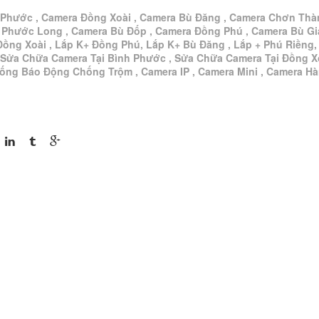
 Phước , Camera Đồng Xoài , Camera Bù Đăng , Camera Chơn Thà
 Phước Long , Camera Bù Đốp , Camera Đồng Phú , Camera Bù G
Đồng Xoài , Lắp K+ Đồng Phú, Lắp K+ Bù Đăng , Lắp + Phú Riềng,
 Sửa Chữa Camera Tại Bình Phước , Sửa Chữa Camera Tại Đồng Xo
hống Báo Động Chống Trộm , Camera IP , Camera Mini , Camera H