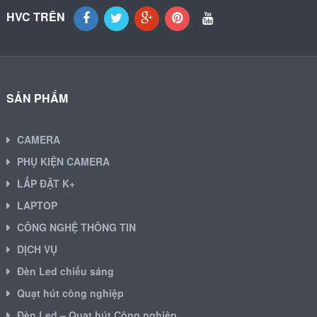
HVC TRÊN
SẢN PHẨM
CAMERA
PHỤ KIỆN CAMERA
LẮP ĐẶT K+
LAPTOP
CÔNG NGHỆ THÔNG TIN
DỊCH VỤ
Đèn Led chiếu sáng
Quạt hút công nghiệp
Đèn Led – Quạt hút Công nghiệp