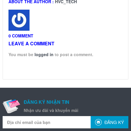
ABOUT THE AUTHOR :
HVC_TECH
0 COMMENT
LEAVE A COMMENT
You must be
logged in
to post a comment.
ĐĂNG KÝ NHẬN TIN
Nhận ưu đãi và khuyến mãi
ĐĂNG KÝ