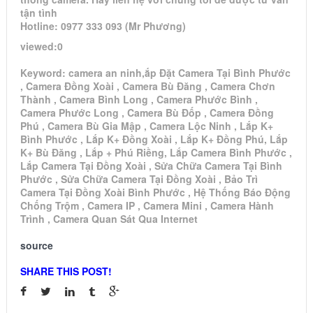
tận tình
Hotline: 0977 333 093 (Mr Phương)
viewed:0
Keyword: camera an ninh,ắp Đặt Camera Tại Bình Phước
, Camera Đồng Xoài , Camera Bù Đăng , Camera Chơn
Thành , Camera Bình Long , Camera Phước Bình ,
Camera Phước Long , Camera Bù Đốp , Camera Đồng
Phú , Camera Bù Gia Mập , Camera Lộc Ninh , Lắp K+
Bình Phước , Lắp K+ Đồng Xoài , Lắp K+ Đồng Phú, Lắp
K+ Bù Đăng , Lắp + Phú Riềng, Lắp Camera Bình Phước ,
Lắp Camera Tại Đồng Xoài , Sửa Chữa Camera Tại Bình
Phước , Sửa Chữa Camera Tại Đồng Xoài , Bảo Trì
Camera Tại Đồng Xoài Bình Phước , Hệ Thống Báo Động
Chống Trộm , Camera IP , Camera Mini , Camera Hành
Trình , Camera Quan Sát Qua Internet
source
SHARE THIS POST!