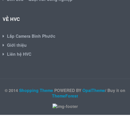
VỀ HVC
Lắp Camera Bình Phước
Giới thiệu
Liên hệ HVC
© 2014
Shopping Theme
POWERED BY
OpalTheme
/ Buy it on
ThemeForest