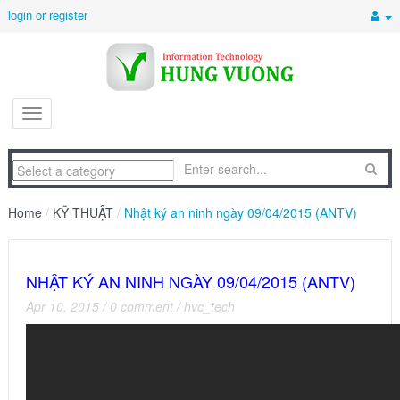
login or register
Home
/
KỸ THUẬT
/
Nhật ký an ninh ngày 09/04/2015 (ANTV)
NHẬT KÝ AN NINH NGÀY 09/04/2015 (ANTV)
Apr 10, 2015
/
0 comment
/
hvc_tech