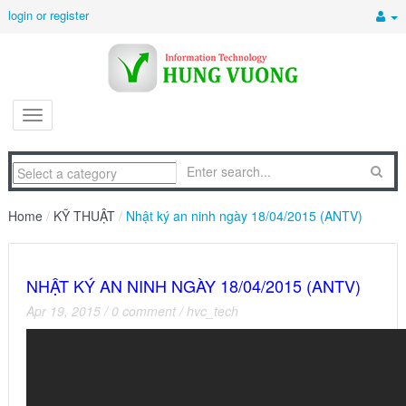
login or register
Home
/
KỸ THUẬT
/
Nhật ký an ninh ngày 18/04/2015 (ANTV)
NHẬT KÝ AN NINH NGÀY 18/04/2015 (ANTV)
Apr 19, 2015
/
0 comment
/
hvc_tech