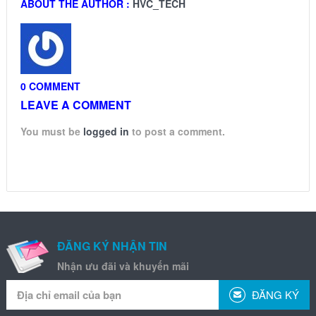
ABOUT THE AUTHOR :
HVC_TECH
0 COMMENT
LEAVE A COMMENT
You must be
logged in
to post a comment.
ĐĂNG KÝ NHẬN TIN
Nhận ưu đãi và khuyến mãi
ĐĂNG KÝ