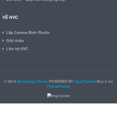
VỀ HVC
Lắp Camera Bình Phước
Giới thiệu
Liên hệ HVC
© 2014
Shopping Theme
POWERED BY
OpalTheme
/ Buy it on
ThemeForest