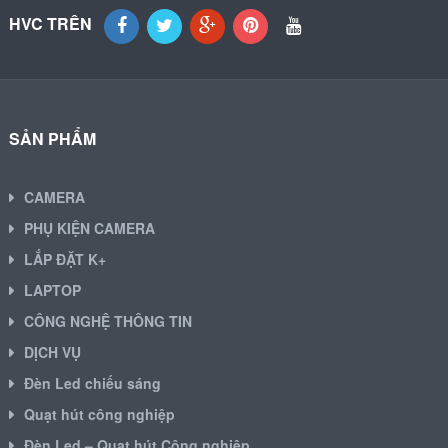
HVC TRÊN
SẢN PHẨM
CAMERA
PHỤ KIỆN CAMERA
LẮP ĐẶT K+
LAPTOP
CÔNG NGHỆ THÔNG TIN
DỊCH VỤ
Đèn Led chiếu sáng
Quạt hút công nghiệp
Đèn Led – Quạt hút Công nghiệp