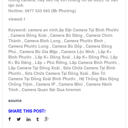
tận tình
Hotline: 0977 333 093 (Mr Phương)
viewed:1
Keyword: camera an ninh,ắp Đặt Camera Tại Bình Phước
, Camera Đồng Xoài , Camera Bù Đăng , Camera Chơn
Thành , Camera Bình Long , Camera Phước Bình ,
Camera Phước Long , Camera Bù Đốp , Camera Đồng
Phú , Camera Bù Gia Mập , Camera Lộc Ninh , Lắp K+
Bình Phước , Lắp K+ Đồng Xoài , Lắp K+ Đồng Phú, Lắp
K+ Bù Đăng , Lắp + Phú Riềng, Lắp Camera Bình Phước ,
Lắp Camera Tại Đồng Xoài , Sửa Chữa Camera Tại Bình
Phước , Sửa Chữa Camera Tại Đồng Xoài , Bảo Trì
Camera Tại Đồng Xoài Bình Phước , Hệ Thống Báo Động
Chống Trộm , Camera IP , Camera Mini , Camera Hành
Trình , Camera Quan Sát Qua Internet
source
SHARE THIS POST!