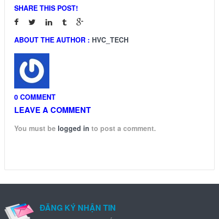
SHARE THIS POST!
ABOUT THE AUTHOR :
HVC_TECH
0 COMMENT
LEAVE A COMMENT
You must be
logged in
to post a comment.
ĐĂNG KÝ NHẬN TIN