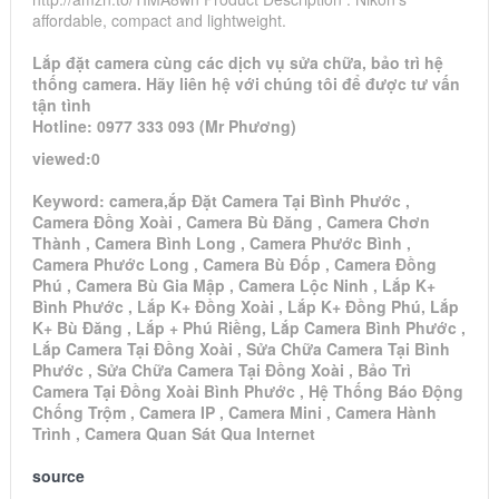
affordable, compact and lightweight.
Lắp đặt camera cùng các dịch vụ sửa chữa, bảo trì hệ
thống camera. Hãy liên hệ với chúng tôi để được tư vấn
tận tình
Hotline: 0977 333 093 (Mr Phương)
viewed:0
Keyword: camera,ắp Đặt Camera Tại Bình Phước ,
Camera Đồng Xoài , Camera Bù Đăng , Camera Chơn
Thành , Camera Bình Long , Camera Phước Bình ,
Camera Phước Long , Camera Bù Đốp , Camera Đồng
Phú , Camera Bù Gia Mập , Camera Lộc Ninh , Lắp K+
Bình Phước , Lắp K+ Đồng Xoài , Lắp K+ Đồng Phú, Lắp
K+ Bù Đăng , Lắp + Phú Riềng, Lắp Camera Bình Phước ,
Lắp Camera Tại Đồng Xoài , Sửa Chữa Camera Tại Bình
Phước , Sửa Chữa Camera Tại Đồng Xoài , Bảo Trì
Camera Tại Đồng Xoài Bình Phước , Hệ Thống Báo Động
Chống Trộm , Camera IP , Camera Mini , Camera Hành
Trình , Camera Quan Sát Qua Internet
source