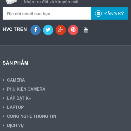
Nhận ưu đãi và khuyến mãi
ĐĂNG KÝ
HVC TRÊN
SẢN PHẨM
CAMERA
PHỤ KIỆN CAMERA
LẮP ĐẶT K+
LAPTOP
CÔNG NGHỆ THÔNG TIN
DỊCH VỤ