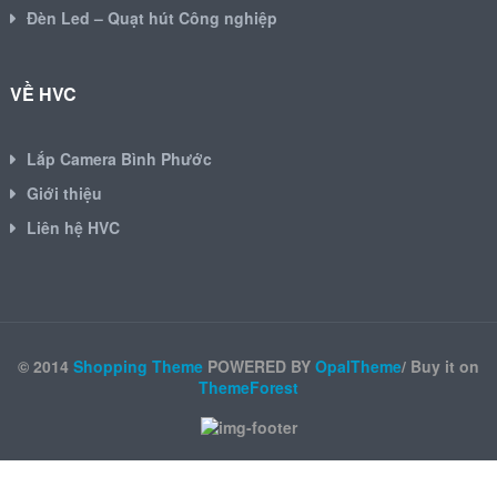
Đèn Led – Quạt hút Công nghiệp
VỀ HVC
Lắp Camera Bình Phước
Giới thiệu
Liên hệ HVC
© 2014
Shopping Theme
POWERED BY
OpalTheme
/ Buy it on
ThemeForest