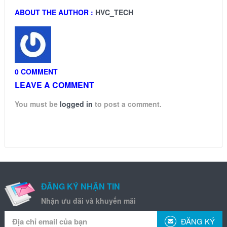
ABOUT THE AUTHOR :
HVC_TECH
0 COMMENT
LEAVE A COMMENT
You must be
logged in
to post a comment.
ĐĂNG KÝ NHẬN TIN
Nhận ưu đãi và khuyến mãi
ĐĂNG KÝ