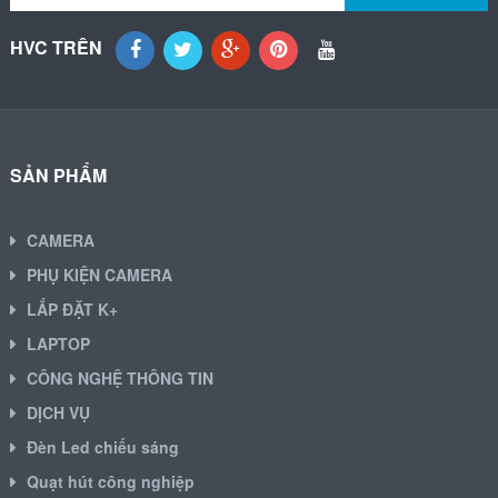
HVC TRÊN
SẢN PHẨM
CAMERA
PHỤ KIỆN CAMERA
LẮP ĐẶT K+
LAPTOP
CÔNG NGHỆ THÔNG TIN
DỊCH VỤ
Đèn Led chiếu sáng
Quạt hút công nghiệp