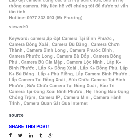
thống camera. Hãy liên hệ với chúng tôi để được tư vấn
tận tình
Hotline: 0977 333 093 (Mr Phương)
viewed:0
Keyword: camera,ắp Đặt Camera Tại Bình Phước ,
Camera Đồng Xoài , Camera Bù Đăng , Camera Chơn
Thành , Camera Bình Long , Camera Phước Bình ,
Camera Phước Long , Camera Bù Đốp , Camera Đồng
Phú , Camera Bù Gia Mập , Camera Lộc Ninh , Lắp K+
Bình Phước , Lắp K+ Đồng Xoài , Lắp K+ Đồng Phú, Lắp
K+ Bù Đăng , Lắp + Phú Riềng, Lắp Camera Bình Phước ,
Lắp Camera Tại Đồng Xoài , Sửa Chữa Camera Tại Bình
Phước , Sửa Chữa Camera Tại Đồng Xoài , Bảo Trì
Camera Tại Đồng Xoài Bình Phước , Hệ Thống Báo Động
Chống Trộm , Camera IP , Camera Mini , Camera Hành
Trình , Camera Quan Sát Qua Internet
source
SHARE THIS POST!