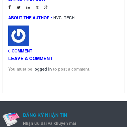
ABOUT THE AUTHOR :
HVC_TECH
0 COMMENT
LEAVE A COMMENT
You must be
logged in
to post a comment.
ĐĂNG KÝ NHẬN TIN
Nhận ưu đãi và khuyến mãi