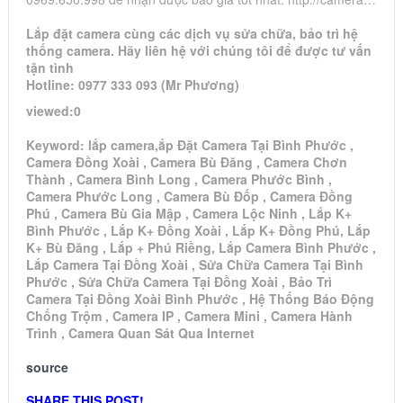
Lắp đặt camera cùng các dịch vụ sửa chữa, bảo trì hệ
thống camera. Hãy liên hệ với chúng tôi để được tư vấn
tận tình
Hotline: 0977 333 093 (Mr Phương)
viewed:0
Keyword: lắp camera,ắp Đặt Camera Tại Bình Phước ,
Camera Đồng Xoài , Camera Bù Đăng , Camera Chơn
Thành , Camera Bình Long , Camera Phước Bình ,
Camera Phước Long , Camera Bù Đốp , Camera Đồng
Phú , Camera Bù Gia Mập , Camera Lộc Ninh , Lắp K+
Bình Phước , Lắp K+ Đồng Xoài , Lắp K+ Đồng Phú, Lắp
K+ Bù Đăng , Lắp + Phú Riềng, Lắp Camera Bình Phước ,
Lắp Camera Tại Đồng Xoài , Sửa Chữa Camera Tại Bình
Phước , Sửa Chữa Camera Tại Đồng Xoài , Bảo Trì
Camera Tại Đồng Xoài Bình Phước , Hệ Thống Báo Động
Chống Trộm , Camera IP , Camera Mini , Camera Hành
Trình , Camera Quan Sát Qua Internet
source
SHARE THIS POST!