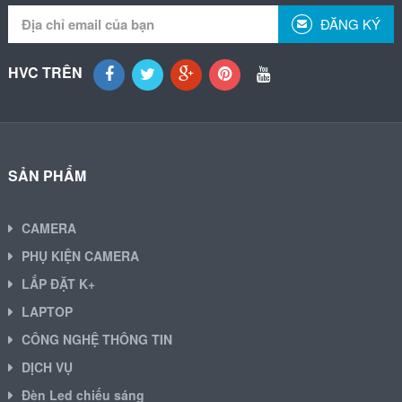
ĐĂNG KÝ
HVC TRÊN
SẢN PHẨM
CAMERA
PHỤ KIỆN CAMERA
LẮP ĐẶT K+
LAPTOP
CÔNG NGHỆ THÔNG TIN
DỊCH VỤ
Đèn Led chiếu sáng