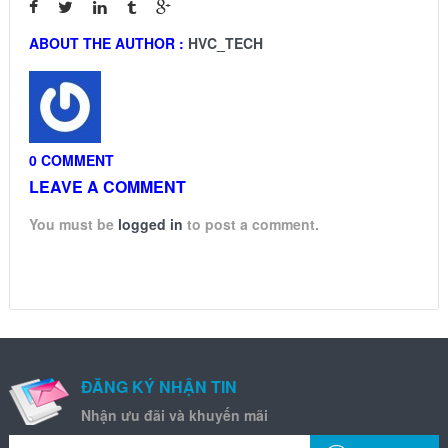
ABOUT THE AUTHOR :
HVC_TECH
0 COMMENT
LEAVE A COMMENT
You must be
logged in
to post a comment.
ĐĂNG KÝ NHẬN TIN
Nhận ưu đãi và khuyến mãi