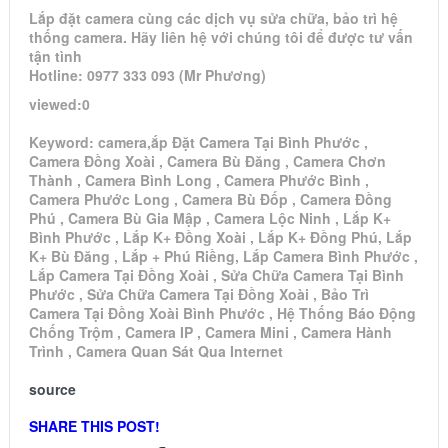
Lắp đặt camera cùng các dịch vụ sửa chữa, bảo trì hệ
thống camera. Hãy liên hệ với chúng tôi để được tư vấn
tận tình
Hotline: 0977 333 093 (Mr Phương)
viewed:0
Keyword: camera,ắp Đặt Camera Tại Bình Phước ,
Camera Đồng Xoài , Camera Bù Đăng , Camera Chơn
Thành , Camera Bình Long , Camera Phước Bình ,
Camera Phước Long , Camera Bù Đốp , Camera Đồng
Phú , Camera Bù Gia Mập , Camera Lộc Ninh , Lắp K+
Bình Phước , Lắp K+ Đồng Xoài , Lắp K+ Đồng Phú, Lắp
K+ Bù Đăng , Lắp + Phú Riềng, Lắp Camera Bình Phước ,
Lắp Camera Tại Đồng Xoài , Sửa Chữa Camera Tại Bình
Phước , Sửa Chữa Camera Tại Đồng Xoài , Bảo Trì
Camera Tại Đồng Xoài Bình Phước , Hệ Thống Báo Động
Chống Trộm , Camera IP , Camera Mini , Camera Hành
Trình , Camera Quan Sát Qua Internet
source
SHARE THIS POST!