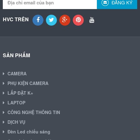
ĐĂNG KÝ
HVC TRÊN
SẢN PHẨM
CAMERA
PHỤ KIỆN CAMERA
LẮP ĐẶT K+
LAPTOP
CÔNG NGHỆ THÔNG TIN
DỊCH VỤ
Đèn Led chiếu sáng