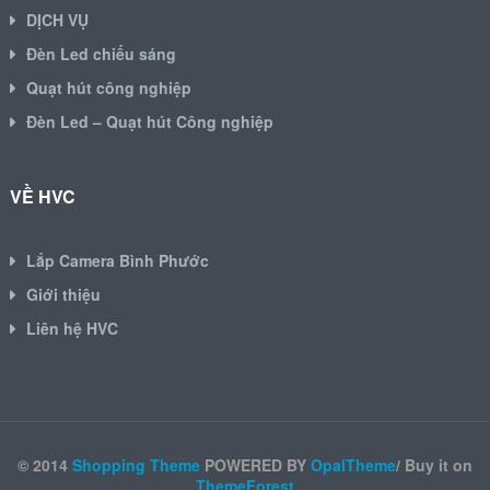
DỊCH VỤ
Đèn Led chiếu sáng
Quạt hút công nghiệp
Đèn Led – Quạt hút Công nghiệp
VỀ HVC
Lắp Camera Bình Phước
Giới thiệu
Liên hệ HVC
© 2014
Shopping Theme
POWERED BY
OpalTheme
/ Buy it on
ThemeForest