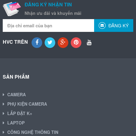
ĐĂNG KÝ NHẬN TIN
Nhận ưu đãi và khuyến mãi
ĐĂNG KÝ
HVC TRÊN
SẢN PHẨM
CAMERA
PHỤ KIỆN CAMERA
LẮP ĐẶT K+
LAPTOP
CÔNG NGHỆ THÔNG TIN