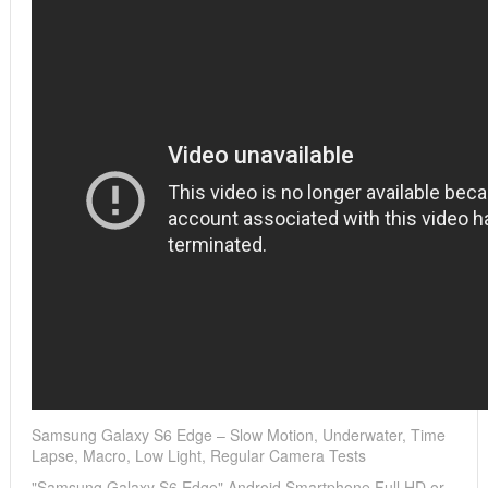
Samsung Galaxy S6 Edge – Slow Motion, Underwater, Time
Lapse, Macro, Low Light, Regular Camera Tests
"Samsung Galaxy S6 Edge" Android Smartphone Full HD or