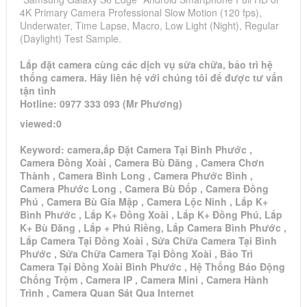
4K Primary Camera Professional Slow Motion (120 fps),
Underwater, Time Lapse, Macro, Low Light (Night), Regular
(Daylight) Test Sample.
Lắp đặt camera cùng các dịch vụ sửa chữa, bảo trì hệ
thống camera. Hãy liên hệ với chúng tôi để được tư vấn
tận tình
Hotline: 0977 333 093 (Mr Phương)
viewed:0
Keyword: camera,ắp Đặt Camera Tại Bình Phước ,
Camera Đồng Xoài , Camera Bù Đăng , Camera Chơn
Thành , Camera Bình Long , Camera Phước Bình ,
Camera Phước Long , Camera Bù Đốp , Camera Đồng
Phú , Camera Bù Gia Mập , Camera Lộc Ninh , Lắp K+
Bình Phước , Lắp K+ Đồng Xoài , Lắp K+ Đồng Phú, Lắp
K+ Bù Đăng , Lắp + Phú Riềng, Lắp Camera Bình Phước ,
Lắp Camera Tại Đồng Xoài , Sửa Chữa Camera Tại Bình
Phước , Sửa Chữa Camera Tại Đồng Xoài , Bảo Trì
Camera Tại Đồng Xoài Bình Phước , Hệ Thống Báo Động
Chống Trộm , Camera IP , Camera Mini , Camera Hành
Trình , Camera Quan Sát Qua Internet