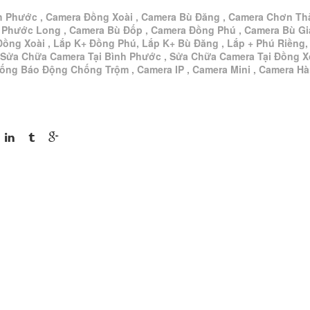
h Phước , Camera Đồng Xoài , Camera Bù Đăng , Camera Chơn Th
 Phước Long , Camera Bù Đốp , Camera Đồng Phú , Camera Bù G
Đồng Xoài , Lắp K+ Đồng Phú, Lắp K+ Bù Đăng , Lắp + Phú Riềng,
 Sửa Chữa Camera Tại Bình Phước , Sửa Chữa Camera Tại Đồng Xo
hống Báo Động Chống Trộm , Camera IP , Camera Mini , Camera H