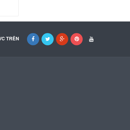
VC TRÊN