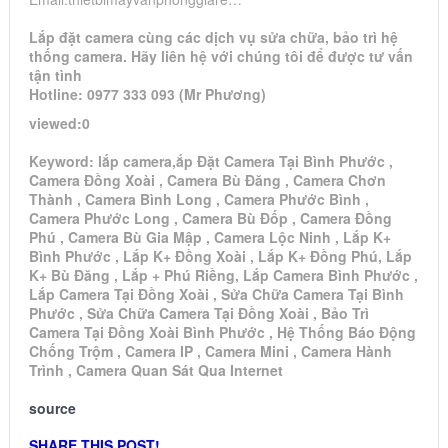
Lắp đặt camera cùng các dịch vụ sửa chữa, bảo trì hệ
thống camera. Hãy liên hệ với chúng tôi để được tư vấn
tận tình
Hotline: 0977 333 093 (Mr Phương)
viewed:0
Keyword: lắp camera,ắp Đặt Camera Tại Bình Phước ,
Camera Đồng Xoài , Camera Bù Đăng , Camera Chơn
Thành , Camera Bình Long , Camera Phước Bình ,
Camera Phước Long , Camera Bù Đốp , Camera Đồng
Phú , Camera Bù Gia Mập , Camera Lộc Ninh , Lắp K+
Bình Phước , Lắp K+ Đồng Xoài , Lắp K+ Đồng Phú, Lắp
K+ Bù Đăng , Lắp + Phú Riềng, Lắp Camera Bình Phước ,
Lắp Camera Tại Đồng Xoài , Sửa Chữa Camera Tại Bình
Phước , Sửa Chữa Camera Tại Đồng Xoài , Bảo Trì
Camera Tại Đồng Xoài Bình Phước , Hệ Thống Báo Động
Chống Trộm , Camera IP , Camera Mini , Camera Hành
Trình , Camera Quan Sát Qua Internet
source
SHARE THIS POST!