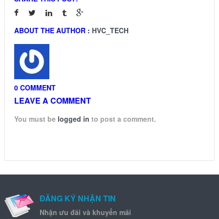
ABOUT THE AUTHOR :
HVC_TECH
0 COMMENT
LEAVE A COMMENT
You must be
logged in
to post a comment.
ĐĂNG KÝ NHẬN TIN
Nhận ưu đãi và khuyến mãi