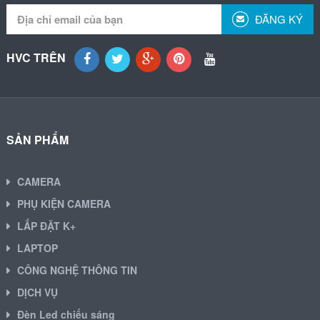
ĐĂNG KÝ
HVC TRÊN
SẢN PHẨM
CAMERA
PHỤ KIỆN CAMERA
LẮP ĐẶT K+
LAPTOP
CÔNG NGHỆ THÔNG TIN
DỊCH VỤ
Đèn Led chiếu sáng