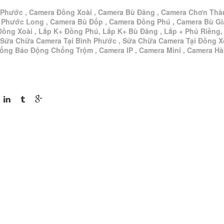
 Phước , Camera Đồng Xoài , Camera Bù Đăng , Camera Chơn Thà
 Phước Long , Camera Bù Đốp , Camera Đồng Phú , Camera Bù G
Đồng Xoài , Lắp K+ Đồng Phú, Lắp K+ Bù Đăng , Lắp + Phú Riềng,
 Sửa Chữa Camera Tại Bình Phước , Sửa Chữa Camera Tại Đồng Xo
hống Báo Động Chống Trộm , Camera IP , Camera Mini , Camera H