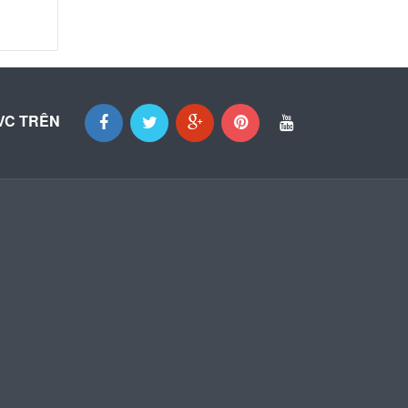
VC TRÊN