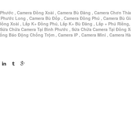
 Phước , Camera Đồng Xoài , Camera Bù Đăng , Camera Chơn Thà
 Phước Long , Camera Bù Đốp , Camera Đồng Phú , Camera Bù G
Đồng Xoài , Lắp K+ Đồng Phú, Lắp K+ Bù Đăng , Lắp + Phú Riềng,
 Sửa Chữa Camera Tại Bình Phước , Sửa Chữa Camera Tại Đồng Xo
hống Báo Động Chống Trộm , Camera IP , Camera Mini , Camera H