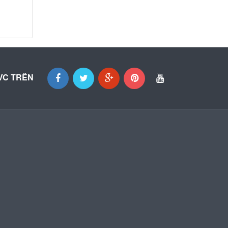
VC TRÊN