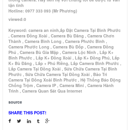
tận tình
Hotline: 0977 333 093 (Mr Phương)
viewed:0
Keyword: camera an ninh,ắp Đặt Camera Tại Bình Phước
, Camera Đồng Xoài , Camera Bù Đăng , Camera Chơn
Thành , Camera Bình Long , Camera Phước Bình ,
Camera Phước Long , Camera Bù Đốp , Camera Đồng
Phú , Camera Bù Gia Mập , Camera Lộc Ninh , Lắp K+
Bình Phước , Lắp K+ Đồng Xoài , Lắp K+ Đồng Phú, Lắp
K+ Bù Đăng , Lắp + Phú Riềng, Lắp Camera Bình Phước ,
Lắp Camera Tại Đồng Xoài , Sửa Chữa Camera Tại Bình
Phước , Sửa Chữa Camera Tại Đồng Xoài , Bảo Trì
Camera Tại Đồng Xoài Bình Phước , Hệ Thống Báo Động
Chống Trộm , Camera IP , Camera Mini , Camera Hành
Trình , Camera Quan Sát Qua Internet
source
SHARE THIS POST!