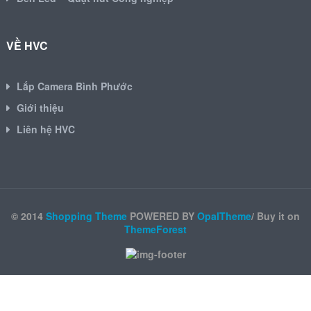
VỀ HVC
Lắp Camera Bình Phước
Giới thiệu
Liên hệ HVC
© 2014
Shopping Theme
POWERED BY
OpalTheme
/ Buy it on
ThemeForest