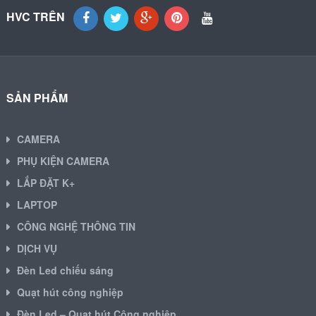
HVC TRÊN
SẢN PHẨM
CAMERA
PHỤ KIỆN CAMERA
LẮP ĐẶT K+
LAPTOP
CÔNG NGHỆ THÔNG TIN
DỊCH VỤ
Đèn Led chiếu sáng
Quạt hút công nghiệp
Đèn Led – Quạt hút Công nghiệp