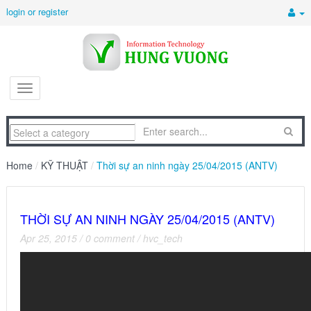
login or register
Home
/
KỸ THUẬT
/
Thời sự an ninh ngày 25/04/2015 (ANTV)
THỜI SỰ AN NINH NGÀY 25/04/2015 (ANTV)
Apr 25, 2015
/
0 comment
/
hvc_tech