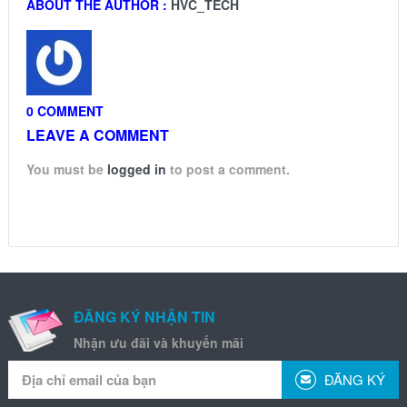
ABOUT THE AUTHOR :
HVC_TECH
0 COMMENT
LEAVE A COMMENT
You must be
logged in
to post a comment.
ĐĂNG KÝ NHẬN TIN
Nhận ưu đãi và khuyến mãi
ĐĂNG KÝ