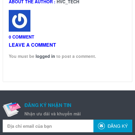
ABOUT THE AUTHOR :
HVC_TECH
0 COMMENT
LEAVE A COMMENT
You must be
logged in
to post a comment.
ĐĂNG KÝ NHẬN TIN
Nhận ưu đãi và khuyến mãi
ĐĂNG KÝ