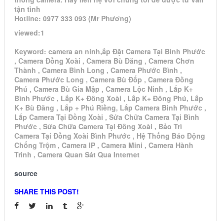
tận tình
Hotline: 0977 333 093 (Mr Phương)
viewed:1
Keyword: camera an ninh,ắp Đặt Camera Tại Bình Phước
, Camera Đồng Xoài , Camera Bù Đăng , Camera Chơn
Thành , Camera Bình Long , Camera Phước Bình ,
Camera Phước Long , Camera Bù Đốp , Camera Đồng
Phú , Camera Bù Gia Mập , Camera Lộc Ninh , Lắp K+
Bình Phước , Lắp K+ Đồng Xoài , Lắp K+ Đồng Phú, Lắp
K+ Bù Đăng , Lắp + Phú Riềng, Lắp Camera Bình Phước ,
Lắp Camera Tại Đồng Xoài , Sửa Chữa Camera Tại Bình
Phước , Sửa Chữa Camera Tại Đồng Xoài , Bảo Trì
Camera Tại Đồng Xoài Bình Phước , Hệ Thống Báo Động
Chống Trộm , Camera IP , Camera Mini , Camera Hành
Trình , Camera Quan Sát Qua Internet
source
SHARE THIS POST!