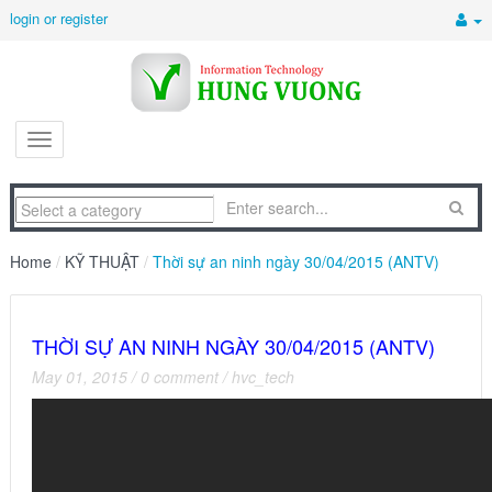
login or register
Home
/
KỸ THUẬT
/
Thời sự an ninh ngày 30/04/2015 (ANTV)
THỜI SỰ AN NINH NGÀY 30/04/2015 (ANTV)
May 01, 2015
/
0 comment
/
hvc_tech