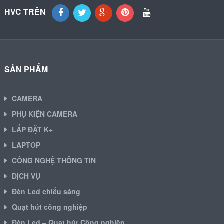
HVC TRÊN
SẢN PHẨM
CAMERA
PHỤ KIỆN CAMERA
LẮP ĐẶT K+
LAPTOP
CÔNG NGHỆ THÔNG TIN
DỊCH VỤ
Đèn Led chiếu sáng
Quạt hút công nghiệp
Đèn Led – Quạt hút Công nghiệp