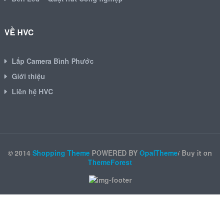
VỀ HVC
Lắp Camera Bình Phước
Giới thiệu
Liên hệ HVC
© 2014
Shopping Theme
POWERED BY
OpalTheme
/ Buy it on
ThemeForest