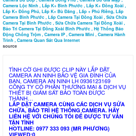
Camera Lộc Ninh , Lắp K+ Bình Phước , Lắp K+ Đồng Xoài ,
Lắp K+ Đồng Phú, Lắp K+ Bù Đăng , Lắp + Phú Riềng, Lắp
Camera Bình Phước , Lắp Camera Tại Đồng Xoài , Sửa Chữa
Camera Tại Bình Phước , Sửa Chữa Camera Tại Đồng Xoài ,
Bảo Trì Camera Tại Đồng Xoài Bình Phước , Hệ Thống Báo
Động Chống Trộm , Camera IP , Camera Mini , Camera Hành
Trình , Camera Quan Sát Qua Internet
source
TÌNH CỜ GHI ĐƯỢC CLIP NÀY LẮP ĐẶT
CAMERA AN NINH BẢO VỆ GIA ĐÌNH CỦA
BẠN, CAMERA AN NINH LH 0936123169
CÔNG TY CỔ PHẦN THƯƠNG MẠI & DỊCH VỤ
THIẾT BỊ GIÁM SÁT BẢO TOÀN ĐƯỢC
THÀNH…
LẮP ĐẶT CAMERA CÙNG CÁC DỊCH VỤ SỬA
CHỮA, BẢO TRÌ HỆ THỐNG CAMERA. HÃY
LIÊN HỆ VỚI CHÚNG TÔI ĐỂ ĐƯỢC TƯ VẤN
TẬN TÌNH
HOTLINE: 0977 333 093 (MR PHƯƠNG)
VIEWED:0