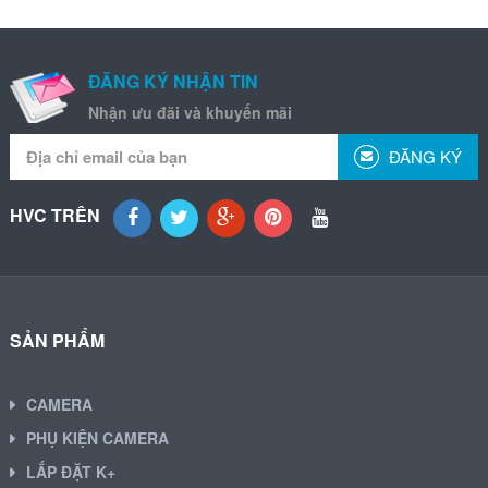
ĐĂNG KÝ NHẬN TIN
Nhận ưu đãi và khuyến mãi
ĐĂNG KÝ
HVC TRÊN
SẢN PHẨM
CAMERA
PHỤ KIỆN CAMERA
LẮP ĐẶT K+