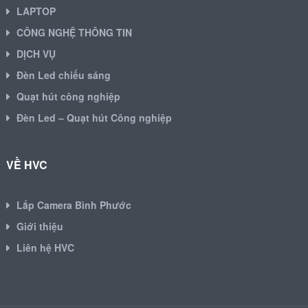
LAPTOP
CÔNG NGHỆ THÔNG TIN
DỊCH VỤ
Đèn Led chiếu sáng
Quạt hút công nghiệp
Đèn Led – Quạt hút Công nghiệp
VỀ HVC
Lắp Camera Bình Phước
Giới thiệu
Liên hệ HVC