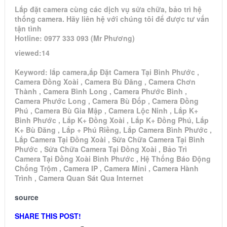
Lắp đặt camera cùng các dịch vụ sửa chữa, bảo trì hệ
thống camera. Hãy liên hệ với chúng tôi để được tư vấn
tận tình
Hotline: 0977 333 093 (Mr Phương)
viewed:14
Keyword: lắp camera,ắp Đặt Camera Tại Bình Phước ,
Camera Đồng Xoài , Camera Bù Đăng , Camera Chơn
Thành , Camera Bình Long , Camera Phước Bình ,
Camera Phước Long , Camera Bù Đốp , Camera Đồng
Phú , Camera Bù Gia Mập , Camera Lộc Ninh , Lắp K+
Bình Phước , Lắp K+ Đồng Xoài , Lắp K+ Đồng Phú, Lắp
K+ Bù Đăng , Lắp + Phú Riềng, Lắp Camera Bình Phước ,
Lắp Camera Tại Đồng Xoài , Sửa Chữa Camera Tại Bình
Phước , Sửa Chữa Camera Tại Đồng Xoài , Bảo Trì
Camera Tại Đồng Xoài Bình Phước , Hệ Thống Báo Động
Chống Trộm , Camera IP , Camera Mini , Camera Hành
Trình , Camera Quan Sát Qua Internet
source
SHARE THIS POST!