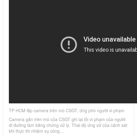
TP HCM lắp camera trên mũ CSGT, ứng phó người vi phạm
Camera gắn trên mũ của CSGT ghi lại lỗi vi phạm của người
đi đường làm bằng chứng xử lý. Thái độ ứng xử của cảnh sát
khi thực thi nhiệm vụ cũng…