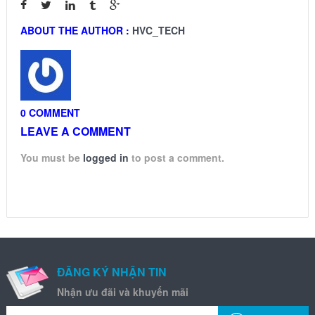
ABOUT THE AUTHOR :
HVC_TECH
0 COMMENT
LEAVE A COMMENT
You must be
logged in
to post a comment.
ĐĂNG KÝ NHẬN TIN
Nhận ưu đãi và khuyến mãi