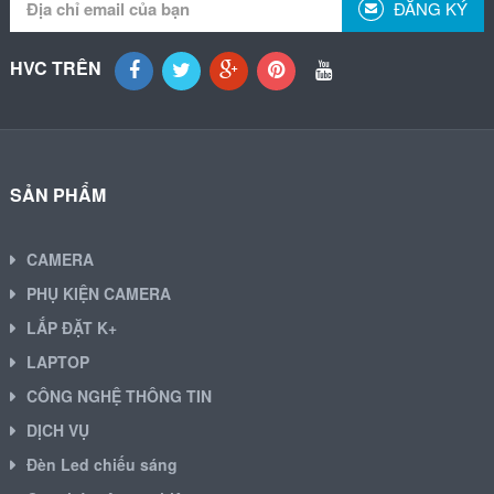
ĐĂNG KÝ
HVC TRÊN
SẢN PHẨM
CAMERA
PHỤ KIỆN CAMERA
LẮP ĐẶT K+
LAPTOP
CÔNG NGHỆ THÔNG TIN
DỊCH VỤ
Đèn Led chiếu sáng