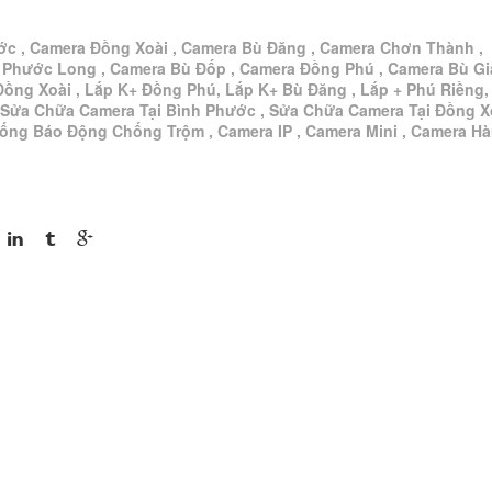
ớc , Camera Đồng Xoài , Camera Bù Đăng , Camera Chơn Thành ,
 Phước Long , Camera Bù Đốp , Camera Đồng Phú , Camera Bù G
Đồng Xoài , Lắp K+ Đồng Phú, Lắp K+ Bù Đăng , Lắp + Phú Riềng,
 Sửa Chữa Camera Tại Bình Phước , Sửa Chữa Camera Tại Đồng Xo
hống Báo Động Chống Trộm , Camera IP , Camera Mini , Camera H