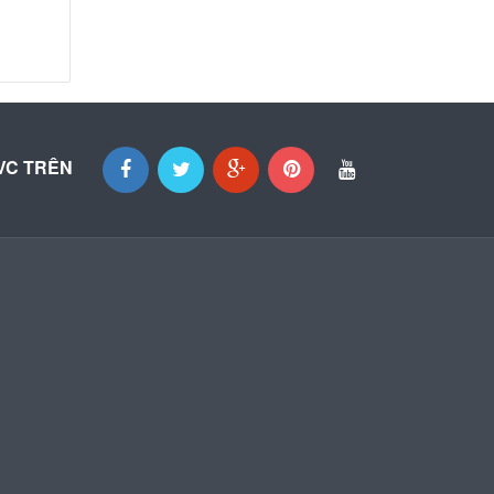
VC TRÊN