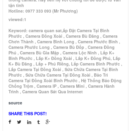
tận tình
Hotline: 0977 333 093 (Mr Phương)
viewed:1
Keyword: camera quan sat,ắp Đặt Camera Tại Bình
Phước , Camera Đồng Xoài , Camera Bù Đăng , Camera
Chơn Thành , Camera Bình Long , Camera Phước Bình ,
Camera Phước Long , Camera Bù Đốp , Camera Đồng
Phú , Camera Bù Gia Mập , Camera Lộc Ninh , Lắp K+
Bình Phước , Lắp K+ Đồng Xoài , Lắp K+ Đồng Phú, Lắp
K+ Bù Đăng , Lắp + Phú Riềng, Lắp Camera Bình Phước ,
Lắp Camera Tại Đồng Xoài , Sửa Chữa Camera Tại Bình
Phước , Sửa Chữa Camera Tại Đồng Xoài , Bảo Trì
Camera Tại Đồng Xoài Bình Phước , Hệ Thống Báo Động
Chống Trộm , Camera IP , Camera Mini , Camera Hành
Trình , Camera Quan Sát Qua Internet
source
SHARE THIS POST!