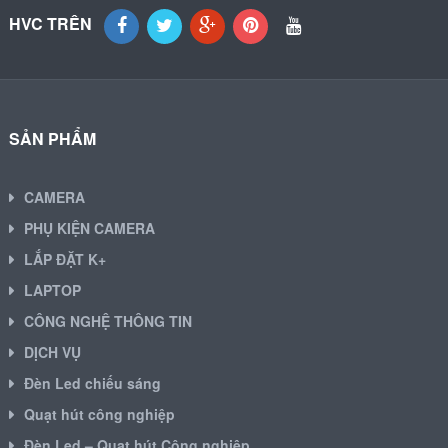
HVC TRÊN
SẢN PHẨM
CAMERA
PHỤ KIỆN CAMERA
LẮP ĐẶT K+
LAPTOP
CÔNG NGHỆ THÔNG TIN
DỊCH VỤ
Đèn Led chiếu sáng
Quạt hút công nghiệp
Đèn Led – Quạt hút Công nghiệp