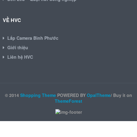
VỀ HVC
Lắp Camera Bình Phước
Giới thiệu
Liên hệ HVC
© 2014
Shopping Theme
POWERED BY
OpalTheme
/ Buy it on
ThemeForest