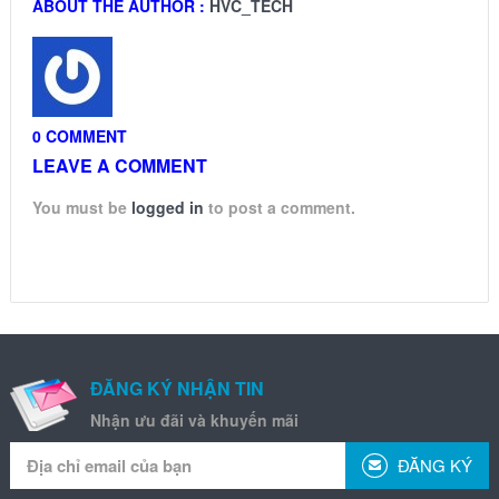
ABOUT THE AUTHOR :
HVC_TECH
0 COMMENT
LEAVE A COMMENT
You must be
logged in
to post a comment.
ĐĂNG KÝ NHẬN TIN
Nhận ưu đãi và khuyến mãi
ĐĂNG KÝ