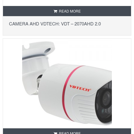
READ MORE
CAMERA AHD VDTECH: VDT – 2070AHD 2.0
READ MORE