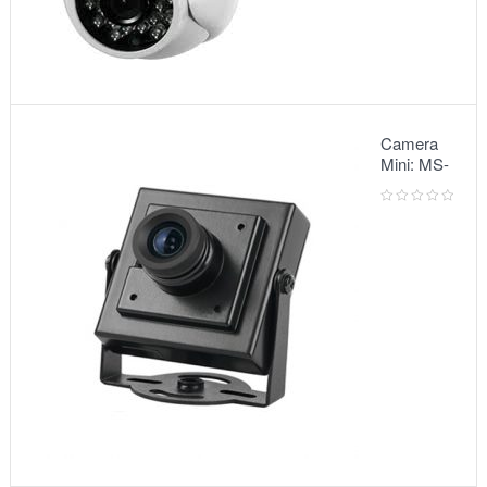
Camera
Mini: MS-
5068