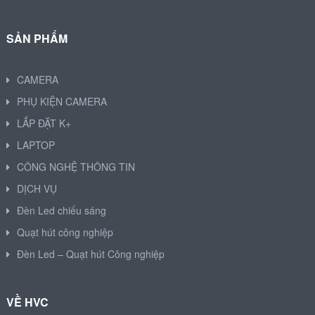
SẢN PHẨM
CAMERA
PHỤ KIỆN CAMERA
LẮP ĐẶT K+
LAPTOP
CÔNG NGHỆ THÔNG TIN
DỊCH VỤ
Đèn Led chiếu sáng
Quạt hút công nghiệp
Đèn Led – Quạt hút Công nghiệp
VỀ HVC