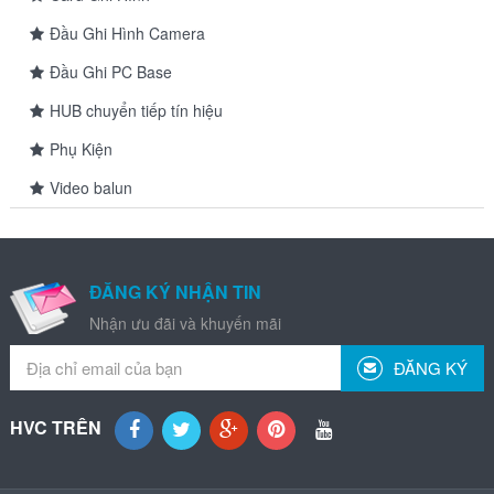
Đầu Ghi Hình Camera
Đầu Ghi PC Base
HUB chuyển tiếp tín hiệu
Phụ Kiện
Video balun
ĐĂNG KÝ NHẬN TIN
Nhận ưu đãi và khuyến mãi
ĐĂNG KÝ
HVC TRÊN