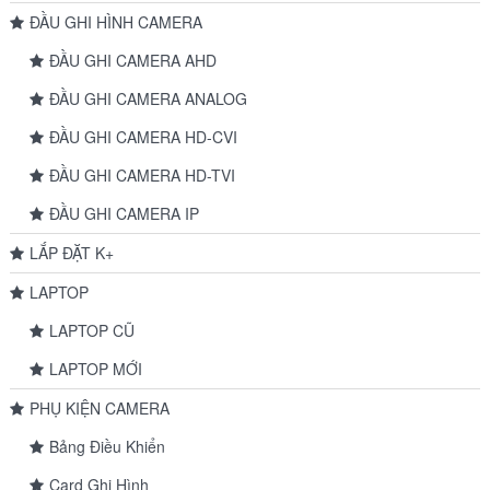
ĐẦU GHI HÌNH CAMERA
ĐẦU GHI CAMERA AHD
ĐẦU GHI CAMERA ANALOG
ĐẦU GHI CAMERA HD-CVI
ĐẦU GHI CAMERA HD-TVI
ĐẦU GHI CAMERA IP
LẮP ĐẶT K+
LAPTOP
LAPTOP CŨ
LAPTOP MỚI
PHỤ KIỆN CAMERA
Bảng Điều Khiển
Card Ghi Hình