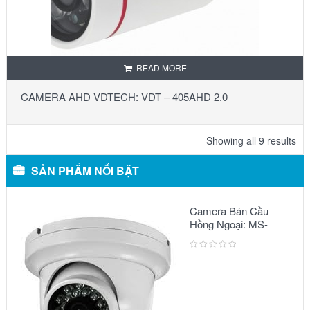
READ MORE
CAMERA AHD VDTECH: VDT – 405AHD 2.0
Showing all 9 results
SẢN PHẨM NỔI BẬT
Camera Bán Cầu
Hồng Ngoại: MS-
2303 IR