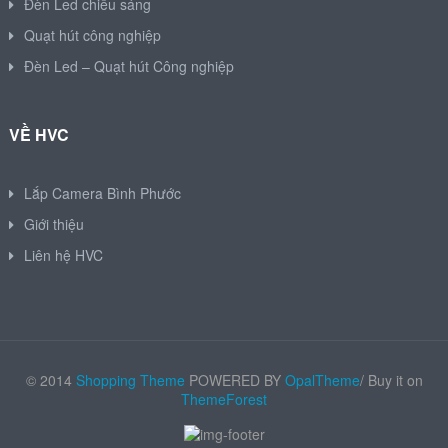
Đèn Led chiếu sáng
Quạt hút công nghiệp
Đèn Led – Quạt hút Công nghiệp
VỀ HVC
Lắp Camera Bình Phước
Giới thiệu
Liên hệ HVC
© 2014
Shopping Theme
POWERED BY
OpalTheme
/ Buy it on
ThemeForest