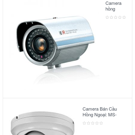
Camera
hồng
ngoại:
Model
3500IR
Camera Bán Cầu
Hồng Ngoại: MS-
2303 IR