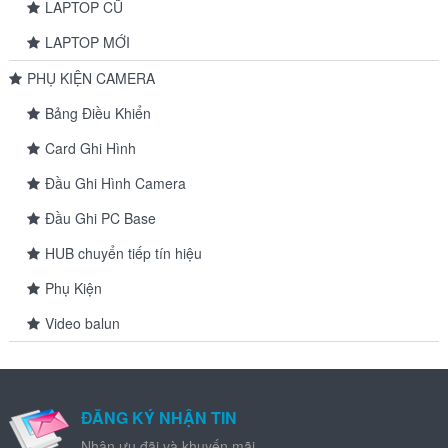
LAPTOP CŨ
LAPTOP MỚI
PHỤ KIỆN CAMERA
Bảng Điều Khiển
Card Ghi Hình
Đầu Ghi Hình Camera
Đầu Ghi PC Base
HUB chuyển tiếp tín hiệu
Phụ Kiện
Video balun
ĐĂNG KÝ NHẬN TIN
Nhận ưu đãi và khuyến mãi