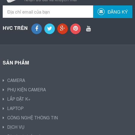
ĐĂNG KÝ
HVC TRÊN
SẢN PHẨM
CAMERA
PHỤ KIỆN CAMERA
LẮP ĐẶT K+
LAPTOP
CÔNG NGHỆ THÔNG TIN
DỊCH VỤ