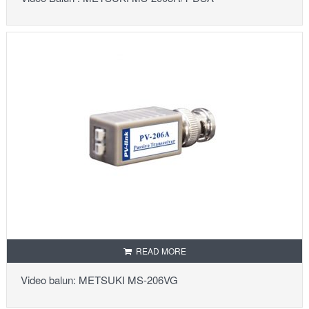
READ MORE
Video balun: METSUKI MS-206VG