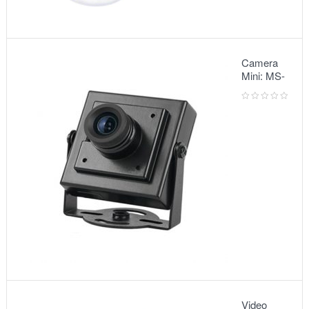
Camera
Mini: MS-
5068
Video