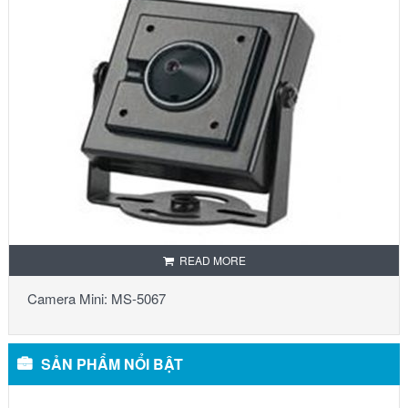
READ MORE
Camera Mini: MS-5067
SẢN PHẨM NỔI BẬT