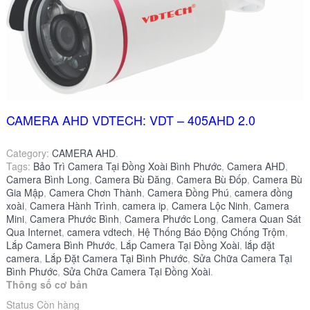
CAMERA AHD VDTECH: VDT – 405AHD 2.0
Category:
CAMERA AHD
.
Tags:
Bảo Trì Camera Tại Đồng Xoài Bình Phước
,
Camera AHD
,
Camera Bình Long
,
Camera Bù Đăng
,
Camera Bù Đốp
,
Camera Bù
Gia Mập
,
Camera Chơn Thành
,
Camera Đồng Phú
,
camera đồng
xoài
,
Camera Hành Trình
,
camera ip
,
Camera Lộc Ninh
,
Camera
Mini
,
Camera Phước Bình
,
Camera Phước Long
,
Camera Quan Sát
Qua Internet
,
camera vdtech
,
Hệ Thống Báo Động Chống Trộm
,
Lắp Camera Bình Phước
,
Lắp Camera Tại Đồng Xoài
,
lắp đặt
camera
,
Lắp Đặt Camera Tại Bình Phước
,
Sửa Chữa Camera Tại
Bình Phước
,
Sửa Chữa Camera Tại Đồng Xoài
.
Thông số cơ bản
Status Còn hàng