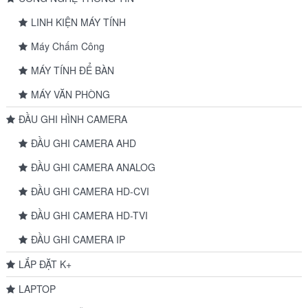
LINH KIỆN MÁY TÍNH
Máy Chấm Công
MÁY TÍNH ĐỂ BÀN
MÁY VĂN PHÒNG
ĐẦU GHI HÌNH CAMERA
ĐẦU GHI CAMERA AHD
ĐẦU GHI CAMERA ANALOG
ĐẦU GHI CAMERA HD-CVI
ĐẦU GHI CAMERA HD-TVI
ĐẦU GHI CAMERA IP
LẮP ĐẶT K+
LAPTOP