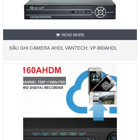
READ MORE
ĐẦU GHI CAMERA AHDL VANTECH: VP-860AHDL