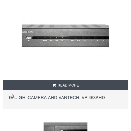
READ MORE
ĐẦU GHI CAMERA AHD VANTECH: VP-463AHD