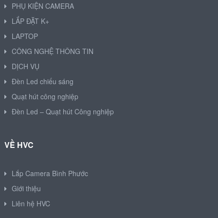
PHỤ KIỆN CAMERA
LẮP ĐẶT K+
LAPTOP
CÔNG NGHỆ THÔNG TIN
DỊCH VỤ
Đèn Led chiếu sáng
Quạt hút công nghiệp
Đèn Led – Quạt hút Công nghiệp
VỀ HVC
Lắp Camera Bình Phước
Giới thiệu
Liên hệ HVC