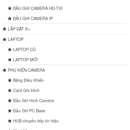
ĐẦU GHI CAMERA HD-TVI
ĐẦU GHI CAMERA IP
LẮP ĐẶT K+
LAPTOP
LAPTOP CŨ
LAPTOP MỚI
PHỤ KIỆN CAMERA
Bảng Điều Khiển
Card Ghi Hình
Đầu Ghi Hình Camera
Đầu Ghi PC Base
HUB chuyển tiếp tín hiệu