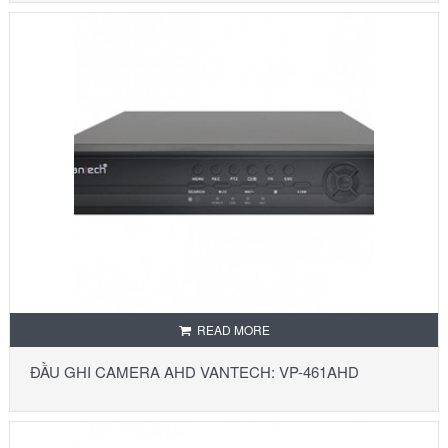
READ MORE
ĐẦU GHI CAMERA AHD VANTECH: VP-461AHD