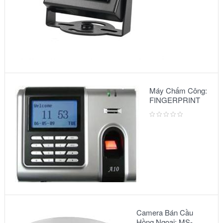
Máy Chấm Công:
FINGERPRINT
A10
Camera Bán Cầu
Hồng Ngoại: MS-