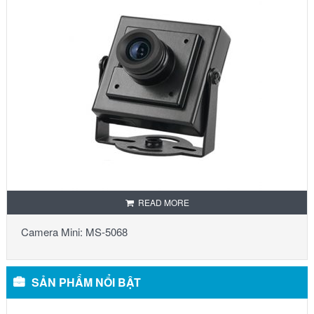
READ MORE
Camera Mini: MS-5068
SẢN PHẨM NỔI BẬT