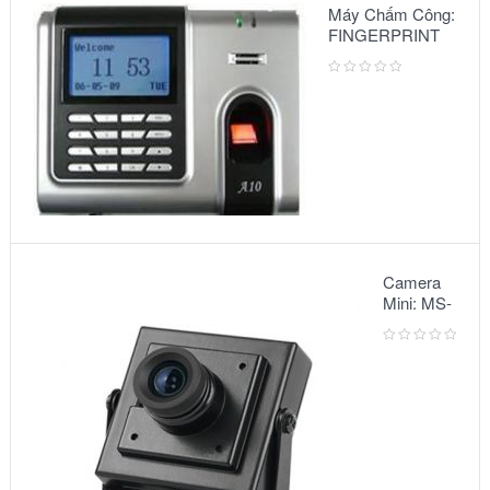
Máy Chấm Công:
FINGERPRINT
A10
Camera
Mini: MS-
5068