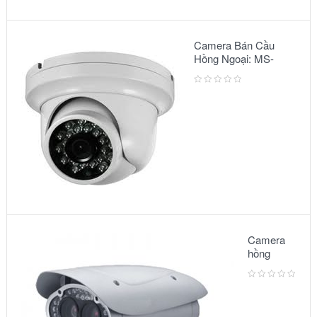
Camera Bán Cầu
Hồng Ngoại: MS-
2303 IR
Camera
hồng
ngoại:
Model –
6002IR