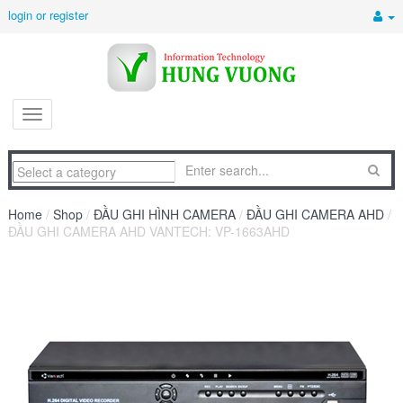
login or register
Home
/
Shop
/
ĐẦU GHI HÌNH CAMERA
/
ĐẦU GHI CAMERA AHD
/
ĐẦU GHI CAMERA AHD VANTECH: VP-1663AHD