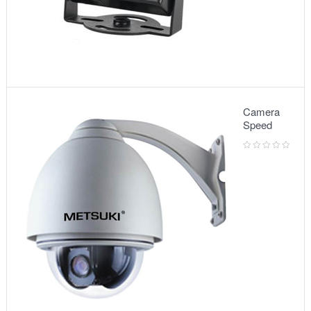
Camera
Speed
Dome:
Model
5010VG