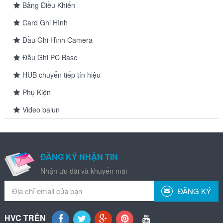
Bảng Điều Khiển
Card Ghi Hình
Đầu Ghi Hình Camera
Đầu Ghi PC Base
HUB chuyển tiếp tín hiệu
Phụ Kiện
Video balun
ĐĂNG KÝ NHẬN TIN
Nhận ưu đãi và khuyến mãi
ĐĂNG KÝ
HVC TRÊN