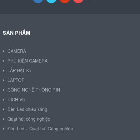
SẢN PHẨM
CAMERA
PHỤ KIỆN CAMERA
LẮP ĐẶT K+
LAPTOP
CÔNG NGHỆ THÔNG TIN
DỊCH VỤ
Đèn Led chiếu sáng
Quạt hút công nghiệp
Đèn Led – Quạt hút Công nghiệp