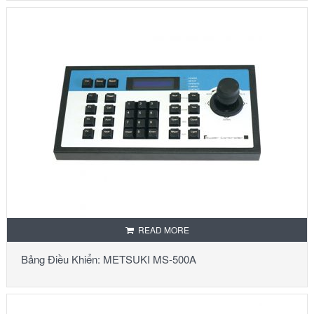
READ MORE
Bảng Điều Khiển: METSUKI MS-500A