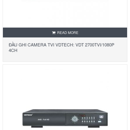
READ MORE
ĐẦU GHI CAMERA TVI VDTECH: VDT 2700TVI/1080P
4CH