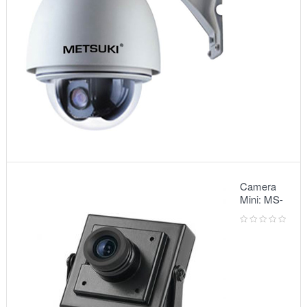
Camera
Mini: MS-
5068