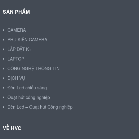
SẢN PHẨM
CAMERA
PHỤ KIỆN CAMERA
LẮP ĐẶT K+
LAPTOP
CÔNG NGHỆ THÔNG TIN
DỊCH VỤ
Đèn Led chiếu sáng
Quạt hút công nghiệp
Đèn Led – Quạt hút Công nghiệp
VỀ HVC