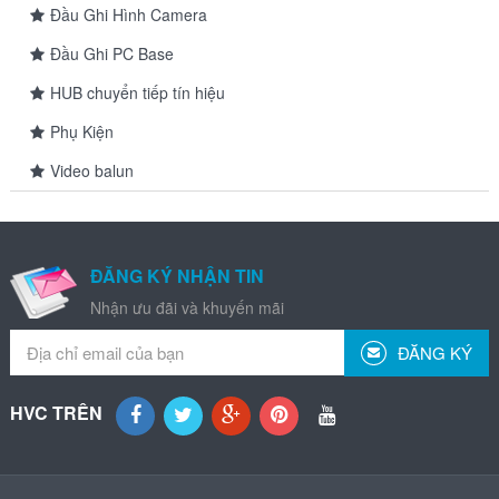
Đầu Ghi Hình Camera
Đầu Ghi PC Base
HUB chuyển tiếp tín hiệu
Phụ Kiện
Video balun
ĐĂNG KÝ NHẬN TIN
Nhận ưu đãi và khuyến mãi
ĐĂNG KÝ
HVC TRÊN