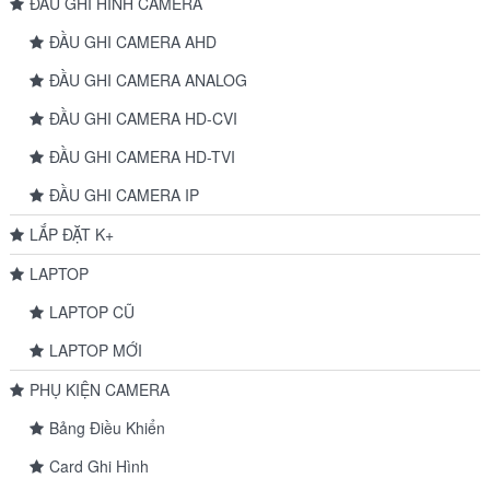
ĐẦU GHI HÌNH CAMERA
ĐẦU GHI CAMERA AHD
ĐẦU GHI CAMERA ANALOG
ĐẦU GHI CAMERA HD-CVI
ĐẦU GHI CAMERA HD-TVI
ĐẦU GHI CAMERA IP
LẮP ĐẶT K+
LAPTOP
LAPTOP CŨ
LAPTOP MỚI
PHỤ KIỆN CAMERA
Bảng Điều Khiển
Card Ghi Hình