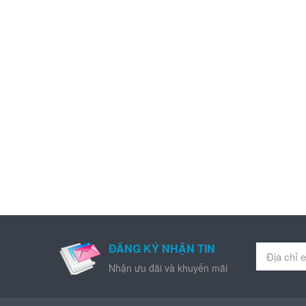
ĐĂNG KÝ NHẬN TIN
Nhận ưu đãi và khuyến mãi