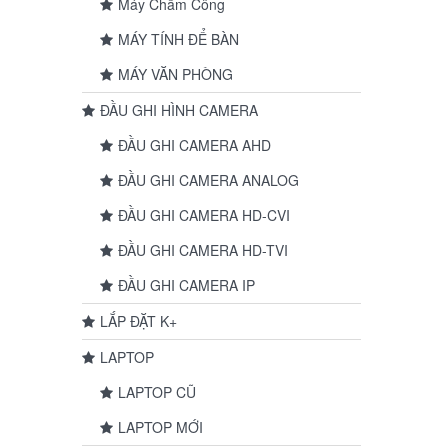
Máy Chấm Công
MÁY TÍNH ĐỂ BÀN
MÁY VĂN PHÒNG
ĐẦU GHI HÌNH CAMERA
ĐẦU GHI CAMERA AHD
ĐẦU GHI CAMERA ANALOG
ĐẦU GHI CAMERA HD-CVI
ĐẦU GHI CAMERA HD-TVI
ĐẦU GHI CAMERA IP
LẮP ĐẶT K+
LAPTOP
LAPTOP CŨ
LAPTOP MỚI