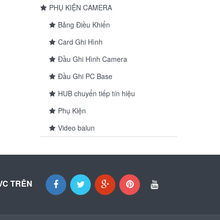
PHỤ KIỆN CAMERA
Bảng Điều Khiển
Card Ghi Hình
Đầu Ghi Hình Camera
Đầu Ghi PC Base
HUB chuyển tiếp tín hiệu
Phụ Kiện
Video balun
VC TRÊN