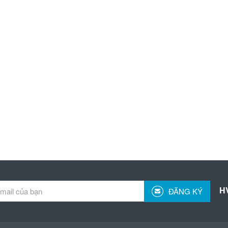
H
ĐĂNG KÝ