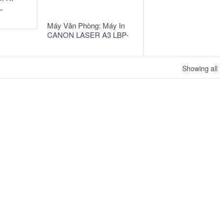
READ MORE
L
Máy Văn Phòng: Máy In
CANON LASER A3 LBP-
3500
Showing all 