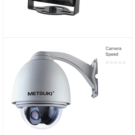
Camera
Speed
Dome:
Model
5010VG