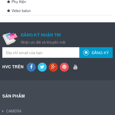
Phụ Kiện
Video balun
ĐĂNG KÝ NHẬN TIN
Nhận ưu đãi và khuyến mãi
ĐĂNG KÝ
HVC TRÊN
SẢN PHẨM
CAMERA