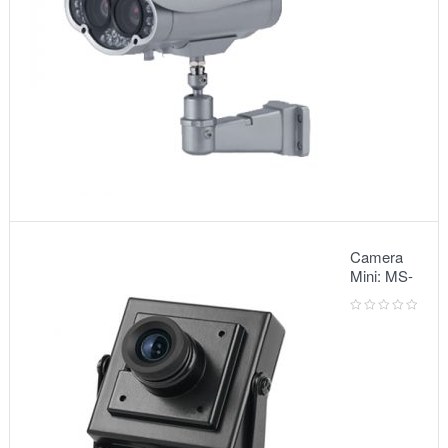
Camera
Mini: MS-
5068