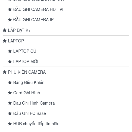
ĐẦU GHI CAMERA HD-TVI
ĐẦU GHI CAMERA IP
LẮP ĐẶT K+
LAPTOP
LAPTOP CŨ
LAPTOP MỚI
PHỤ KIỆN CAMERA
Bảng Điều Khiển
Card Ghi Hình
Đầu Ghi Hình Camera
Đầu Ghi PC Base
HUB chuyển tiếp tín hiệu