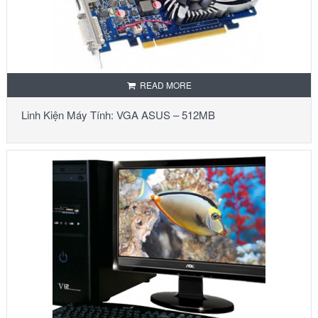
READ MORE
Linh Kiện Máy Tính: VGA ASUS – 512MB