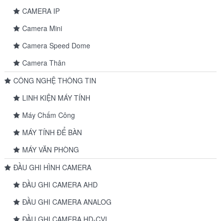
CAMERA IP
Camera Mini
Camera Speed Dome
Camera Thân
CÔNG NGHỆ THÔNG TIN
LINH KIỆN MÁY TÍNH
Máy Chấm Công
MÁY TÍNH ĐỂ BÀN
MÁY VĂN PHÒNG
ĐẦU GHI HÌNH CAMERA
ĐẦU GHI CAMERA AHD
ĐẦU GHI CAMERA ANALOG
ĐẦU GHI CAMERA HD-CVI