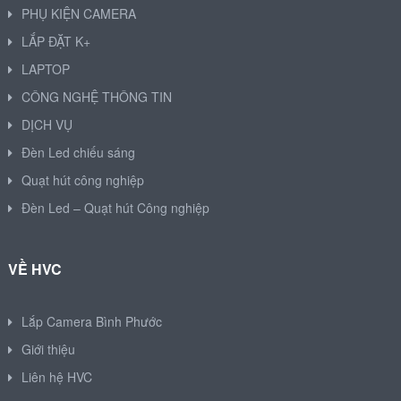
PHỤ KIỆN CAMERA
LẮP ĐẶT K+
LAPTOP
CÔNG NGHỆ THÔNG TIN
DỊCH VỤ
Đèn Led chiếu sáng
Quạt hút công nghiệp
Đèn Led – Quạt hút Công nghiệp
VỀ HVC
Lắp Camera Bình Phước
Giới thiệu
Liên hệ HVC