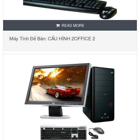
READ MORE
Máy Tính Để Bàn: CẤU HÌNH 2OFFICE 2