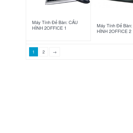
READ MORE
READ MORE
Máy Tính Để Bàn: CẤU
Máy Tính Để Bàn
HÌNH 2OFFICE 1
HÌNH 2OFFICE 2
1
2
→