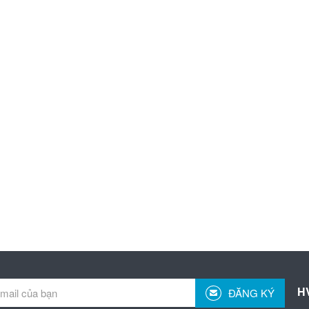
H
ĐĂNG KÝ