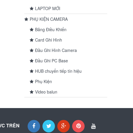
LAPTOP MỚI
PHỤ KIỆN CAMERA
Bảng Điều Khiển
Card Ghi Hình
Đầu Ghi Hình Camera
Đầu Ghi PC Base
HUB chuyển tiếp tín hiệu
Phụ Kiện
Video balun
VC TRÊN