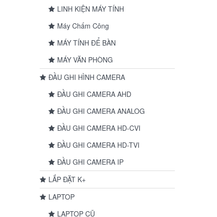
LINH KIỆN MÁY TÍNH
Máy Chấm Công
MÁY TÍNH ĐỂ BÀN
MÁY VĂN PHÒNG
ĐẦU GHI HÌNH CAMERA
ĐẦU GHI CAMERA AHD
ĐẦU GHI CAMERA ANALOG
ĐẦU GHI CAMERA HD-CVI
ĐẦU GHI CAMERA HD-TVI
ĐẦU GHI CAMERA IP
LẮP ĐẶT K+
LAPTOP
LAPTOP CŨ