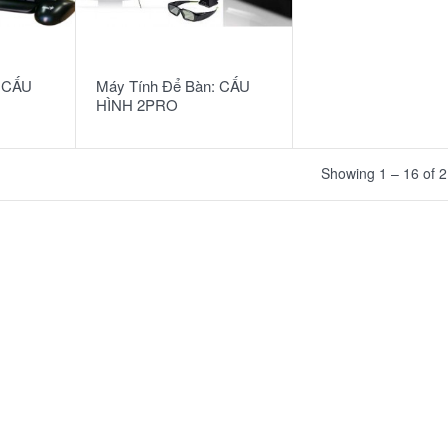
READ MORE
: CẤU
Máy Tính Để Bàn: CẤU
HÌNH 2PRO
Showing 1 – 16 of 2