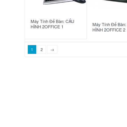
READ MORE
READ MORE
Máy Tính Để Bàn: CẤU
Máy Tính Để Bàn
HÌNH 2OFFICE 1
HÌNH 2OFFICE 2
1
2
→