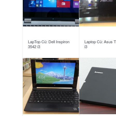
READ MORE
READ MORE
LapTop Cũ: Dell Inspiron
Laptop Cũ: Asus 
3542 i3
i3