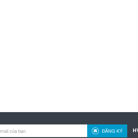
H
ĐĂNG KÝ