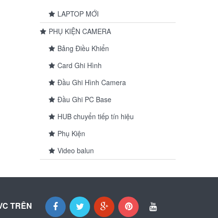
LAPTOP MỚI
PHỤ KIỆN CAMERA
Bảng Điều Khiển
Card Ghi Hình
Đầu Ghi Hình Camera
Đầu Ghi PC Base
HUB chuyển tiếp tín hiệu
Phụ Kiện
Video balun
VC TRÊN