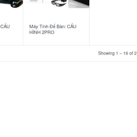
READ MORE
: CẤU
Máy Tính Để Bàn: CẤU
HÌNH 2PRO
Showing 1 – 16 of 2