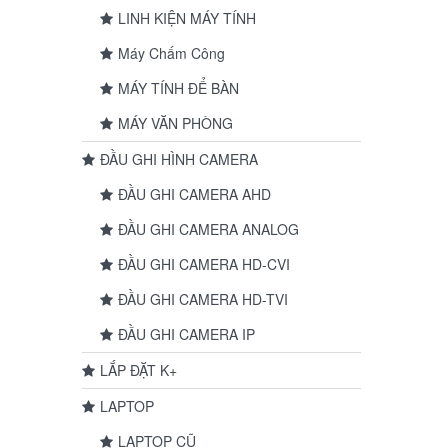
LINH KIỆN MÁY TÍNH
Máy Chấm Công
MÁY TÍNH ĐỂ BÀN
MÁY VĂN PHÒNG
ĐẦU GHI HÌNH CAMERA
ĐẦU GHI CAMERA AHD
ĐẦU GHI CAMERA ANALOG
ĐẦU GHI CAMERA HD-CVI
ĐẦU GHI CAMERA HD-TVI
ĐẦU GHI CAMERA IP
LẮP ĐẶT K+
LAPTOP
LAPTOP CŨ