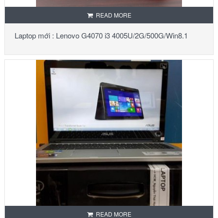
READ MORE
Laptop mới : Lenovo G4070 i3 4005U/2G/500G/Win8.1
READ MORE