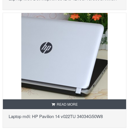
READ MORE
Laptop mới: HP Pavilion 14 v022TU 34034G50W8