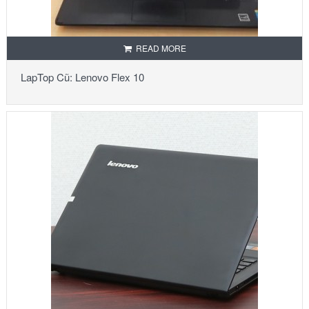
READ MORE
LapTop Cũ: Lenovo Flex 10