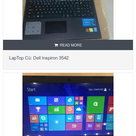
READ MORE
LapTop Cũ: Dell Inspiron 3542