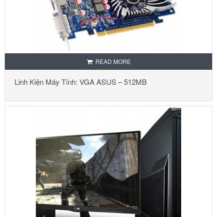
READ MORE
Linh Kiện Máy Tính: VGA ASUS – 512MB