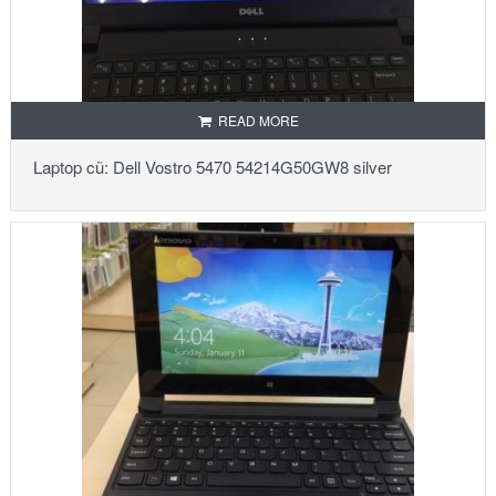
READ MORE
Laptop cũ: Dell Vostro 5470 54214G50GW8 silver