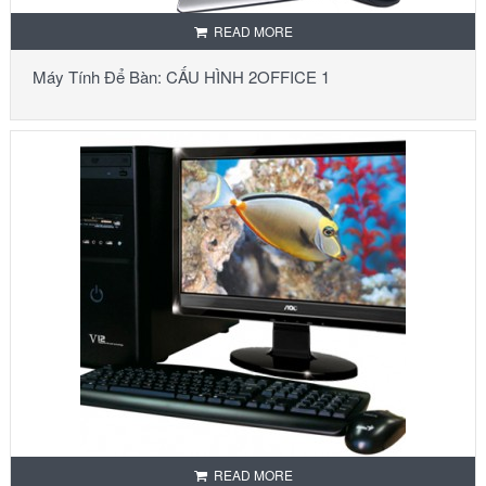
READ MORE
Máy Tính Để Bàn: CẤU HÌNH 2OFFICE 1
READ MORE