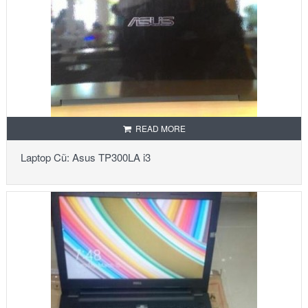
READ MORE
Laptop Cũ: Asus TP300LA i3