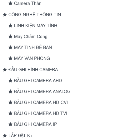
Camera Thân
CÔNG NGHỆ THÔNG TIN
LINH KIỆN MÁY TÍNH
Máy Chấm Công
MÁY TÍNH ĐỂ BÀN
MÁY VĂN PHÒNG
ĐẦU GHI HÌNH CAMERA
ĐẦU GHI CAMERA AHD
ĐẦU GHI CAMERA ANALOG
ĐẦU GHI CAMERA HD-CVI
ĐẦU GHI CAMERA HD-TVI
ĐẦU GHI CAMERA IP
LẮP ĐẶT K+