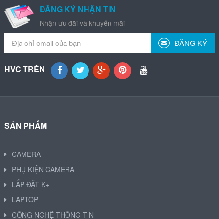
ĐĂNG KÝ NHẬN TIN
Nhận ưu đãi và khuyến mãi
ĐĂNG KÝ
HVC TRÊN
SẢN PHẨM
CAMERA
PHỤ KIỆN CAMERA
LẮP ĐẶT K+
LAPTOP
CÔNG NGHỆ THÔNG TIN