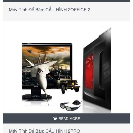
Máy Tính Để Bàn: CẤU HÌNH 2OFFICE 2
READ MORE
Máy Tính Để Bàn: CẤU HÌNH 2PRO