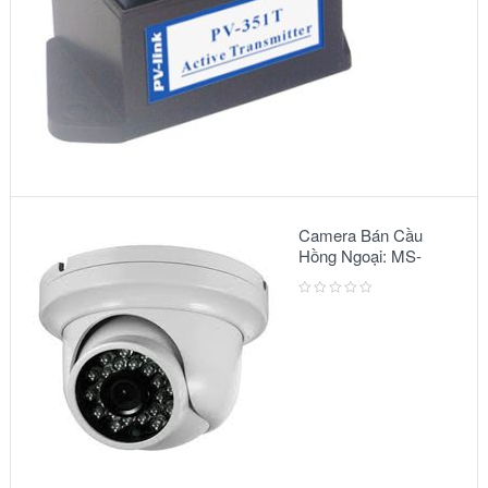
Camera Bán Cầu
Hồng Ngoại: MS-
2303 IR