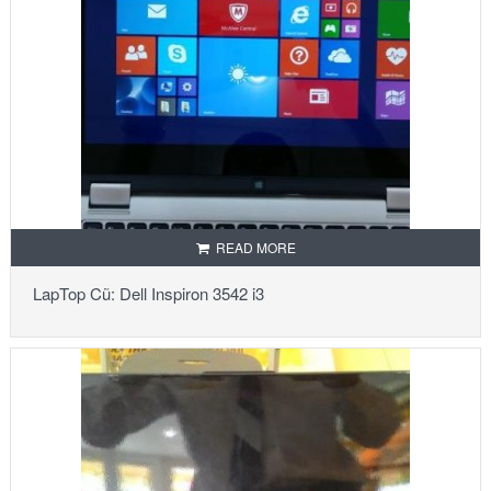
READ MORE
LapTop Cũ: Dell Inspiron 3542 i3