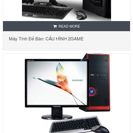
READ MORE
Máy Tính Để Bàn: CẤU HÌNH 2GAME