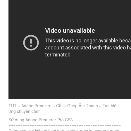
TUT – Adobe Premiere – Cắt – Ghép Âm Thanh – Tạo hiệu
ứng chuyển cảnh
Sử dụng Adobe Premerer Pro CS6
================================================
Cung cấp linh kiện máy vi tính, laptop, máy in, camera quan