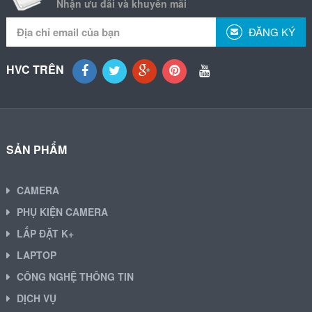
Nhận ưu đãi và khuyến mãi
ĐĂNG KÝ
HVC TRÊN
SẢN PHẨM
CAMERA
PHỤ KIỆN CAMERA
LẮP ĐẶT K+
LAPTOP
CÔNG NGHỆ THÔNG TIN
DỊCH VỤ