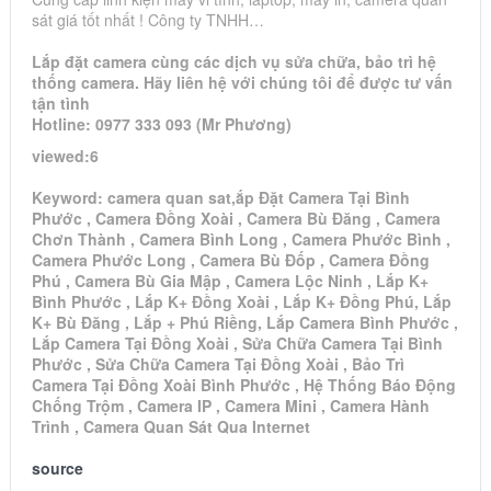
sát giá tốt nhất ! Công ty TNHH…
Lắp đặt camera cùng các dịch vụ sửa chữa, bảo trì hệ
thống camera. Hãy liên hệ với chúng tôi để được tư vấn
tận tình
Hotline: 0977 333 093 (Mr Phương)
viewed:6
Keyword: camera quan sat,ắp Đặt Camera Tại Bình
Phước , Camera Đồng Xoài , Camera Bù Đăng , Camera
Chơn Thành , Camera Bình Long , Camera Phước Bình ,
Camera Phước Long , Camera Bù Đốp , Camera Đồng
Phú , Camera Bù Gia Mập , Camera Lộc Ninh , Lắp K+
Bình Phước , Lắp K+ Đồng Xoài , Lắp K+ Đồng Phú, Lắp
K+ Bù Đăng , Lắp + Phú Riềng, Lắp Camera Bình Phước ,
Lắp Camera Tại Đồng Xoài , Sửa Chữa Camera Tại Bình
Phước , Sửa Chữa Camera Tại Đồng Xoài , Bảo Trì
Camera Tại Đồng Xoài Bình Phước , Hệ Thống Báo Động
Chống Trộm , Camera IP , Camera Mini , Camera Hành
Trình , Camera Quan Sát Qua Internet
source