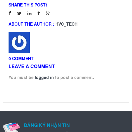
SHARE THIS POST!
ABOUT THE AUTHOR :
HVC_TECH
0 COMMENT
LEAVE A COMMENT
You must be
logged in
to post a comment.
ĐĂNG KÝ NHẬN TIN