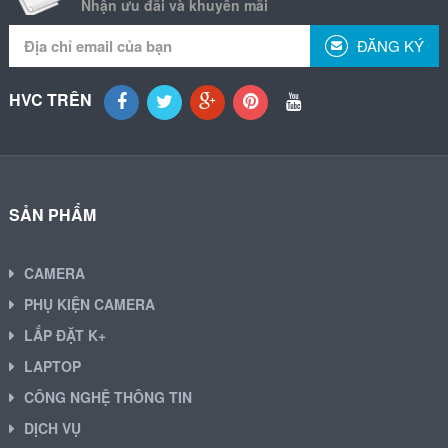
Nhận ưu đãi và khuyến mãi
ĐĂNG KÝ
HVC TRÊN
SẢN PHẨM
CAMERA
PHỤ KIỆN CAMERA
LẮP ĐẶT K+
LAPTOP
CÔNG NGHỆ THÔNG TIN
DỊCH VỤ