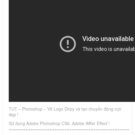
TUT – Photoshop – Vẽ Logo Dirpy và tạo chuyển động cực
đẹp !
Sử dụng Adobe Photoshop CS6, Adobe Affter Effect !
==================================================
================================================