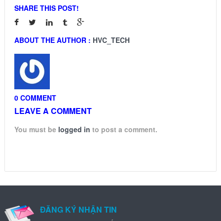
SHARE THIS POST!
ABOUT THE AUTHOR :
HVC_TECH
0 COMMENT
LEAVE A COMMENT
You must be
logged in
to post a comment.
ĐĂNG KÝ NHẬN TIN