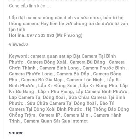
Cung cấp linh kiện …
Lắp đặt camera cùng các dịch vụ sửa chữa, bảo trì hệ
thống camera. Hãy liên hệ với chúng tôi để được tư vấn
tận tình
Hotline: 0977 333 093 (Mr Phương)
viewed:0
Keyword: camera quan sat,ắp Đặt Camera Tại Bình
Phước , Camera Đồng Xoài , Camera Bù Đăng , Camera
Chơn Thành , Camera Bình Long , Camera Phước Bình ,
Camera Phước Long , Camera Bù Đốp , Camera Đồng
Phú , Camera Bù Gia Mập , Camera Lộc Ninh , Lắp K+
Bình Phước , Lắp K+ Đồng Xoài , Lắp K+ Đồng Phú, Lắp
K+ Bù Đăng , Lắp + Phú Riềng, Lắp Camera Bình Phước ,
Lắp Camera Tại Đồng Xoài , Sửa Chữa Camera Tại Bình
Phước , Sửa Chữa Camera Tại Đồng Xoài , Bảo Trì
Camera Tại Đồng Xoài Bình Phước , Hệ Thống Báo Động
Chống Trộm , Camera IP , Camera Mini , Camera Hành
Trình , Camera Quan Sát Qua Internet
source