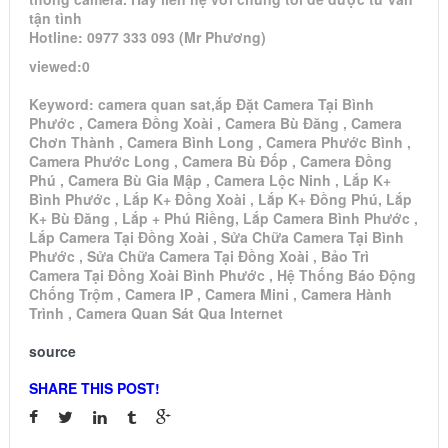
tận tình
Hotline: 0977 333 093 (Mr Phương)
viewed:0
Keyword: camera quan sat,ắp Đặt Camera Tại Bình
Phước , Camera Đồng Xoài , Camera Bù Đăng , Camera
Chơn Thành , Camera Bình Long , Camera Phước Bình ,
Camera Phước Long , Camera Bù Đốp , Camera Đồng
Phú , Camera Bù Gia Mập , Camera Lộc Ninh , Lắp K+
Bình Phước , Lắp K+ Đồng Xoài , Lắp K+ Đồng Phú, Lắp
K+ Bù Đăng , Lắp + Phú Riềng, Lắp Camera Bình Phước ,
Lắp Camera Tại Đồng Xoài , Sửa Chữa Camera Tại Bình
Phước , Sửa Chữa Camera Tại Đồng Xoài , Bảo Trì
Camera Tại Đồng Xoài Bình Phước , Hệ Thống Báo Động
Chống Trộm , Camera IP , Camera Mini , Camera Hành
Trình , Camera Quan Sát Qua Internet
source
SHARE THIS POST!