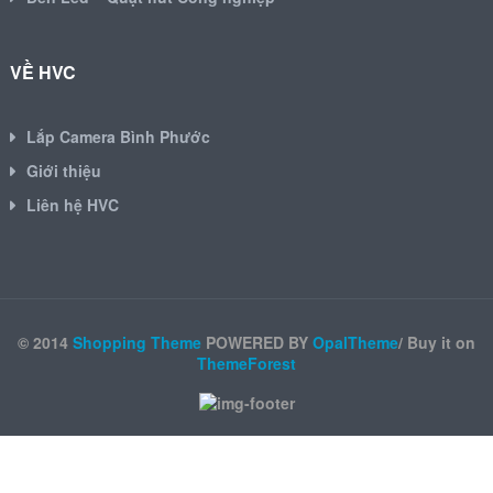
VỀ HVC
Lắp Camera Bình Phước
Giới thiệu
Liên hệ HVC
© 2014
Shopping Theme
POWERED BY
OpalTheme
/ Buy it on
ThemeForest