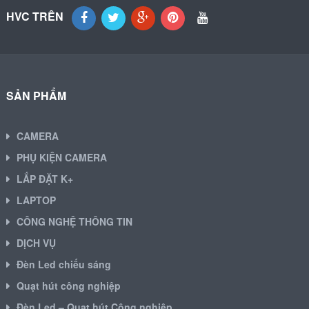
HVC TRÊN
SẢN PHẨM
CAMERA
PHỤ KIỆN CAMERA
LẮP ĐẶT K+
LAPTOP
CÔNG NGHỆ THÔNG TIN
DỊCH VỤ
Đèn Led chiếu sáng
Quạt hút công nghiệp
Đèn Led – Quạt hút Công nghiệp