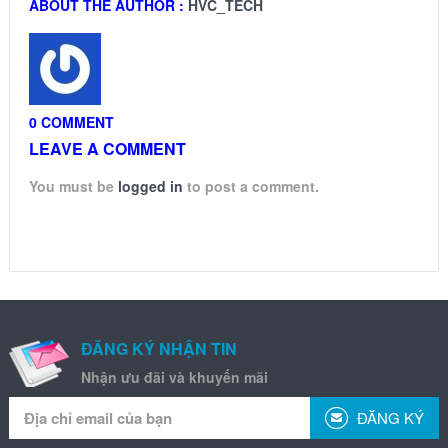
ABOUT THE AUTHOR :
HVC_TECH
0 COMMENT
LEAVE A COMMENT
You must be
logged in
to post a comment.
ĐĂNG KÝ NHẬN TIN
Nhận ưu đãi và khuyến mãi
ĐĂNG KÝ