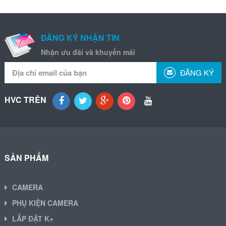
ĐĂNG KÝ NHẬN TIN
Nhận ưu đãi và khuyến mãi
ĐĂNG KÝ
HVC TRÊN
SẢN PHẨM
CAMERA
PHỤ KIỆN CAMERA
LẮP ĐẶT K+