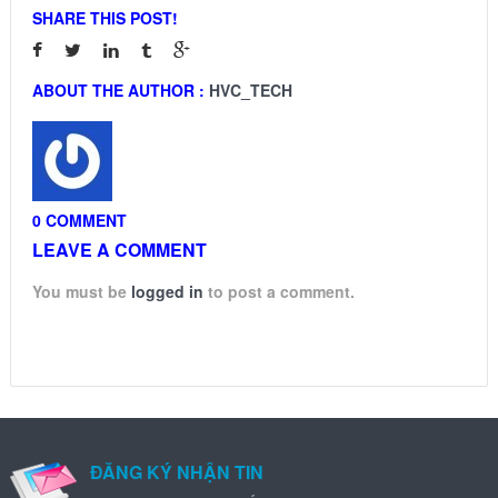
SHARE THIS POST!
ABOUT THE AUTHOR :
HVC_TECH
0 COMMENT
LEAVE A COMMENT
You must be
logged in
to post a comment.
ĐĂNG KÝ NHẬN TIN