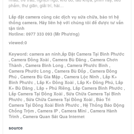
phẩm, thư giãn, giải trí, hài…
Lắp đặt camera cùng các dịch vụ sửa chữa, bảo trì hệ
thống camera. Hãy liên hệ với chúng tôi để được tư vấn
tận tình
Hotline: 0977 333 093 (Mr Phương)
viewed:0
Keyword: camera an ninh,ắp Đặt Camera Tại Bình Phước
, Camera Đồng Xoài , Camera Bù Đăng , Camera Chơn
Thành , Camera Bình Long , Camera Phước Bình ,
Camera Phước Long , Camera Bù Đốp , Camera Đồng
Phú , Camera Bù Gia Mập , Camera Lộc Ninh , Lắp K+
Bình Phước , Lắp K+ Đồng Xoài , Lắp K+ Đồng Phú, Lắp
K+ Bù Đăng , Lắp + Phú Riềng, Lắp Camera Bình Phước ,
Lắp Camera Tại Đồng Xoài , Sửa Chữa Camera Tại Bình
Phước , Sửa Chữa Camera Tại Đồng Xoài , Bảo Trì
Camera Tại Đồng Xoài Bình Phước , Hệ Thống Báo Động
Chống Trộm , Camera IP , Camera Mini , Camera Hành
Trình , Camera Quan Sát Qua Internet
source