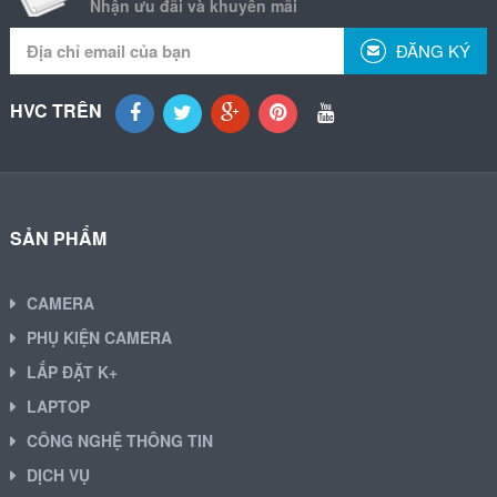
Nhận ưu đãi và khuyến mãi
ĐĂNG KÝ
HVC TRÊN
SẢN PHẨM
CAMERA
PHỤ KIỆN CAMERA
LẮP ĐẶT K+
LAPTOP
CÔNG NGHỆ THÔNG TIN
DỊCH VỤ