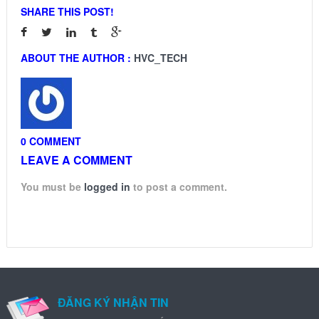
SHARE THIS POST!
ABOUT THE AUTHOR :
HVC_TECH
0 COMMENT
LEAVE A COMMENT
You must be
logged in
to post a comment.
ĐĂNG KÝ NHẬN TIN