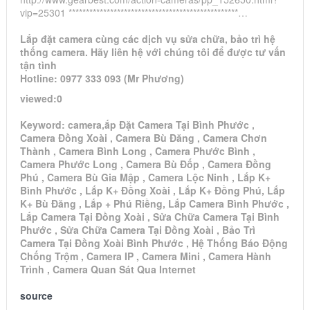
vip=25301 *************************************************…
Lắp đặt camera cùng các dịch vụ sửa chữa, bảo trì hệ
thống camera. Hãy liên hệ với chúng tôi để được tư vấn
tận tình
Hotline: 0977 333 093 (Mr Phương)
viewed:0
Keyword: camera,ắp Đặt Camera Tại Bình Phước ,
Camera Đồng Xoài , Camera Bù Đăng , Camera Chơn
Thành , Camera Bình Long , Camera Phước Bình ,
Camera Phước Long , Camera Bù Đốp , Camera Đồng
Phú , Camera Bù Gia Mập , Camera Lộc Ninh , Lắp K+
Bình Phước , Lắp K+ Đồng Xoài , Lắp K+ Đồng Phú, Lắp
K+ Bù Đăng , Lắp + Phú Riềng, Lắp Camera Bình Phước ,
Lắp Camera Tại Đồng Xoài , Sửa Chữa Camera Tại Bình
Phước , Sửa Chữa Camera Tại Đồng Xoài , Bảo Trì
Camera Tại Đồng Xoài Bình Phước , Hệ Thống Báo Động
Chống Trộm , Camera IP , Camera Mini , Camera Hành
Trình , Camera Quan Sát Qua Internet
source