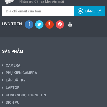
Nhận ưu đãi và khuyến mãi
ĐĂNG KÝ
HVC TRÊN
SẢN PHẨM
CAMERA
PHỤ KIỆN CAMERA
LẮP ĐẶT K+
LAPTOP
CÔNG NGHỆ THÔNG TIN
DỊCH VỤ