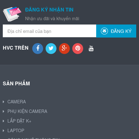
ĐĂNG KÝ NHẬN TIN
Nhận ưu đãi và khuyến mãi
ĐĂNG KÝ
HVC TRÊN
SẢN PHẨM
CAMERA
PHỤ KIỆN CAMERA
LẮP ĐẶT K+
LAPTOP