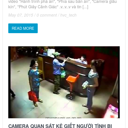
video "Hành trình phá án", "Phía sau bản án", "Camera giấu
kín", "Phút Giây Cảnh Giác" .v..v..v và tin [...]
May 07, 2015
/
0 comment
/
hvc_tech
READ MORE
CAMERA QUAN SÁT KẺ GIẾT NGƯỜI TÌNH BỊ