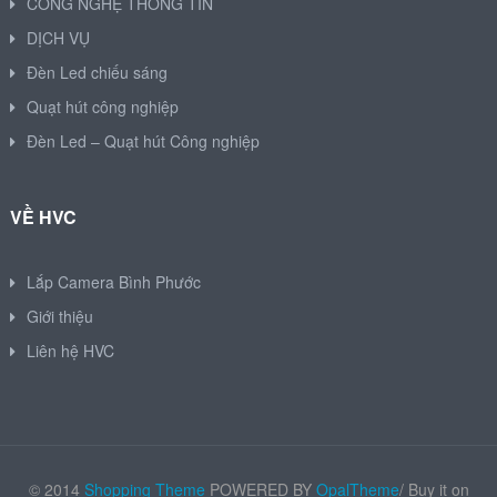
CÔNG NGHỆ THÔNG TIN
DỊCH VỤ
Đèn Led chiếu sáng
Quạt hút công nghiệp
Đèn Led – Quạt hút Công nghiệp
VỀ HVC
Lắp Camera Bình Phước
Giới thiệu
Liên hệ HVC
© 2014
Shopping Theme
POWERED BY
OpalTheme
/ Buy it on