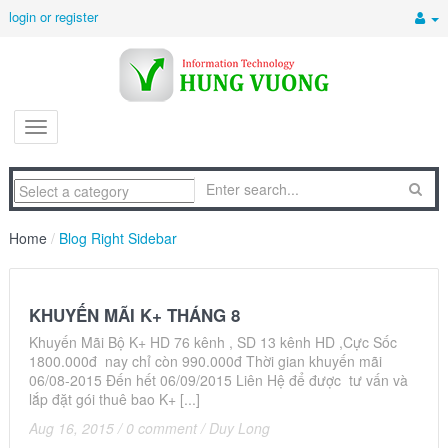
login or register
Home
/
Blog Right Sidebar
KHUYẾN MÃI K+ THÁNG 8
Khuyến Mãi Bộ K+ HD 76 kênh , SD 13 kênh HD ,Cực Sốc
1800.000đ nay chỉ còn 990.000đ Thời gian khuyến mãi
06/08-2015 Đến hết 06/09/2015 Liên Hệ để được tư vấn và
lắp đặt gói thuê bao K+ [...]
Aug 16, 2015
/
0 comment
/
Duy Long