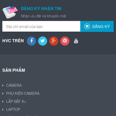
ĐĂNG KÝ NHẬN TIN
Nhận ưu đãi và khuyến mãi
ĐĂNG KÝ
HVC TRÊN
SẢN PHẨM
CAMERA
PHỤ KIỆN CAMERA
LẮP ĐẶT K+
LAPTOP