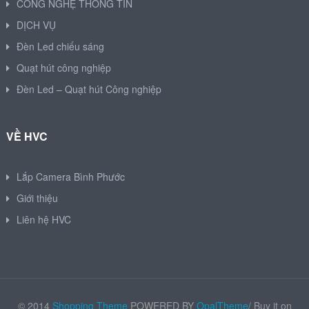
CÔNG NGHỆ THÔNG TIN
DỊCH VỤ
Đèn Led chiếu sáng
Quạt hút công nghiệp
Đèn Led – Quạt hút Công nghiệp
VỀ HVC
Lắp Camera Bình Phước
Giới thiệu
Liên hệ HVC
© 2014
Shopping Theme
POWERED BY
OpalTheme
/ Buy it on