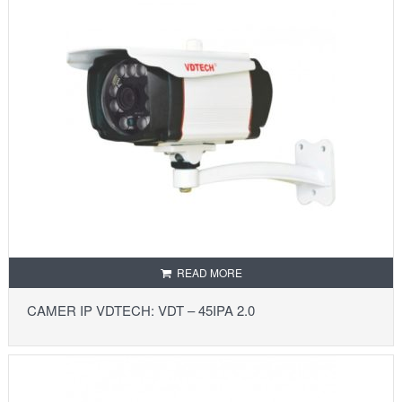
READ MORE
CAMER IP VDTECH: VDT – 45IPA 2.0