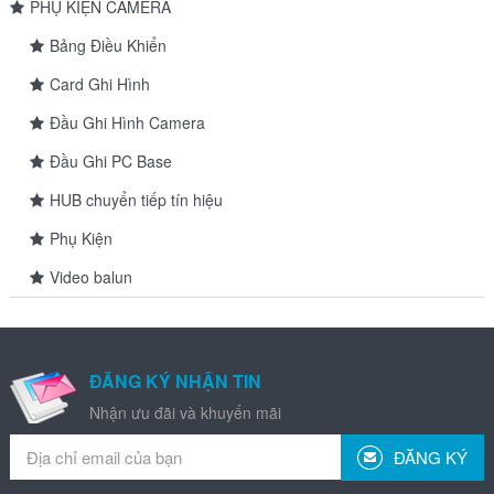
PHỤ KIỆN CAMERA
Bảng Điều Khiển
Card Ghi Hình
Đầu Ghi Hình Camera
Đầu Ghi PC Base
HUB chuyển tiếp tín hiệu
Phụ Kiện
Video balun
ĐĂNG KÝ NHẬN TIN
Nhận ưu đãi và khuyến mãi
ĐĂNG KÝ