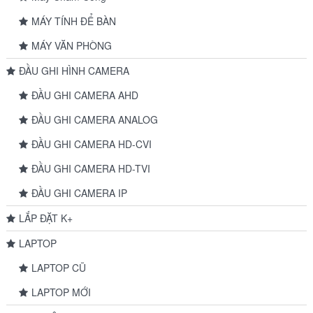
MÁY TÍNH ĐỂ BÀN
MÁY VĂN PHÒNG
ĐẦU GHI HÌNH CAMERA
ĐẦU GHI CAMERA AHD
ĐẦU GHI CAMERA ANALOG
ĐẦU GHI CAMERA HD-CVI
ĐẦU GHI CAMERA HD-TVI
ĐẦU GHI CAMERA IP
LẮP ĐẶT K+
LAPTOP
LAPTOP CŨ
LAPTOP MỚI