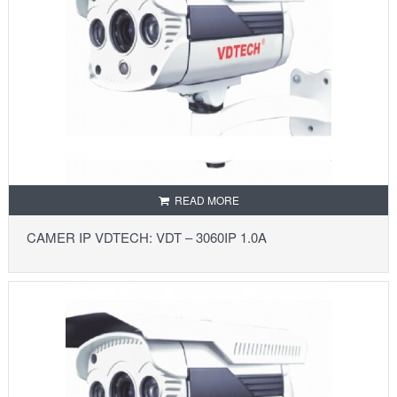
READ MORE
CAMER IP VDTECH: VDT – 3060IP 1.0A