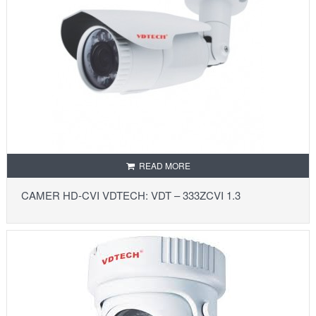
READ MORE
CAMER HD-CVI VDTECH: VDT – 333ZCVI 1.3