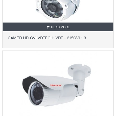
READ MORE
CAMER HD-CVI VDTECH: VDT – 315CVI 1.3