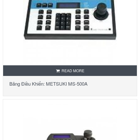
READ MORE
Bảng Điều Khiển: METSUKI MS-500A