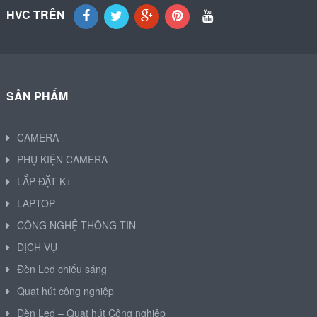
HVC TRÊN
SẢN PHẨM
CAMERA
PHỤ KIỆN CAMERA
LẮP ĐẶT K+
LAPTOP
CÔNG NGHỆ THÔNG TIN
DỊCH VỤ
Đèn Led chiếu sáng
Quạt hút công nghiệp
Đèn Led – Quạt hút Công nghiệp