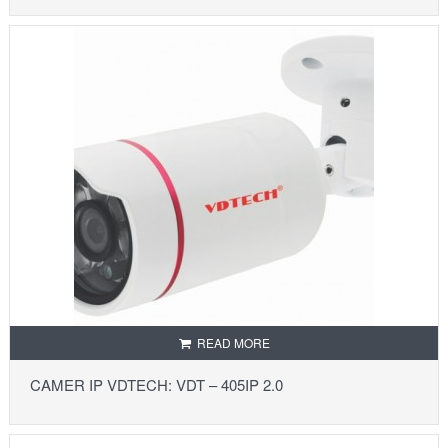
READ MORE
CAMER IP VDTECH: VDT – 405IP 2.0