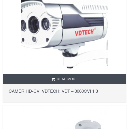
READ MORE
CAMER HD-CVI VDTECH: VDT – 3060CVI 1.3