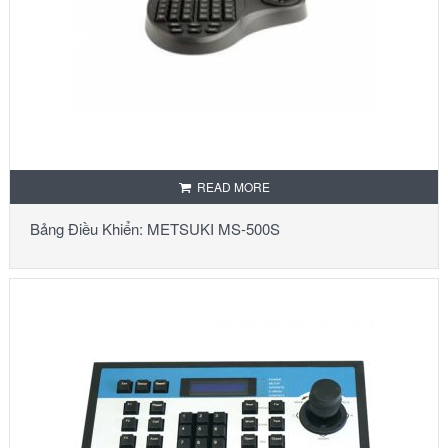
READ MORE
Bảng Điều Khiển: METSUKI MS-500S