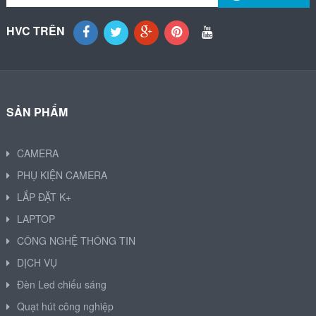
HVC TRÊN
SẢN PHẨM
CAMERA
PHỤ KIỆN CAMERA
LẮP ĐẶT K+
LAPTOP
CÔNG NGHỆ THÔNG TIN
DỊCH VỤ
Đèn Led chiếu sáng
Quạt hút công nghiệp