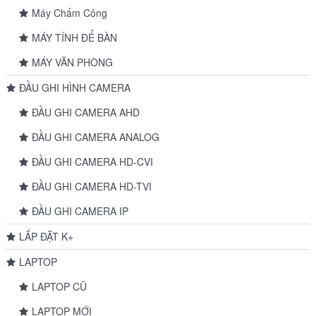
Máy Chấm Công
MÁY TÍNH ĐỂ BÀN
MÁY VĂN PHÒNG
ĐẦU GHI HÌNH CAMERA
ĐẦU GHI CAMERA AHD
ĐẦU GHI CAMERA ANALOG
ĐẦU GHI CAMERA HD-CVI
ĐẦU GHI CAMERA HD-TVI
ĐẦU GHI CAMERA IP
LẮP ĐẶT K+
LAPTOP
LAPTOP CŨ
LAPTOP MỚI