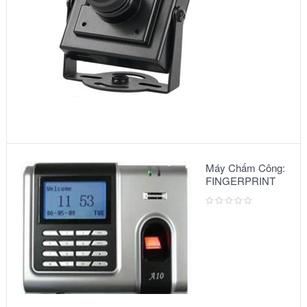
Máy Chấm Công:
FINGERPRINT
A10