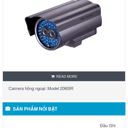
READ MORE
Camera hồng ngoại: Model 2060IR
SẢN PHẨM NỔI BẬT
Đầu Ghi