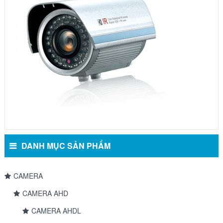
Model
3500IR
DANH MỤC SẢN PHẨM
CAMERA
CAMERA AHD
CAMERA AHDL