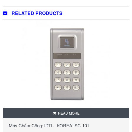
RELATED PRODUCTS
READ MORE
Máy Chấm Công: IDTI – KOREA ISC-101