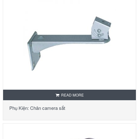
READ MORE
Phụ Kiện: Chân camera sắt