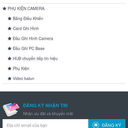
PHỤ KIỆN CAMERA
Bảng Điều Khiển
Card Ghi Hình
Đầu Ghi Hình Camera
Đầu Ghi PC Base
HUB chuyển tiếp tín hiệu
Phụ Kiện
Video balun
ĐĂNG KÝ NHẬN TIN
Nhận ưu đãi và khuyến mãi
ĐĂNG KÝ