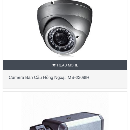
READ MORE
Camera Bán Cầu Hồng Ngoại: MS-2308IR