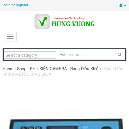
login or register
Home
/
Shop
/
PHỤ KIỆN CAMERA
/
Bảng Điều Khiển
/ Bảng Điều
Khiển: METSUKI MS-500A