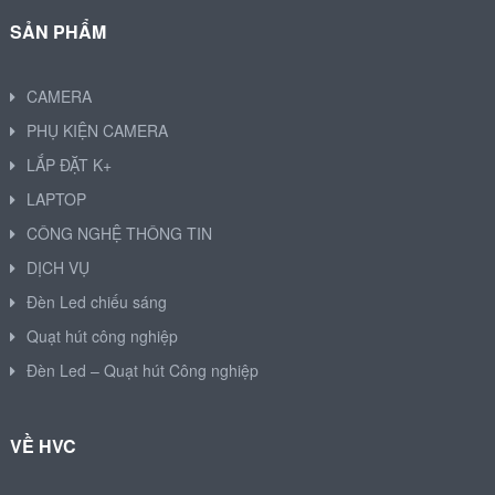
SẢN PHẨM
CAMERA
PHỤ KIỆN CAMERA
LẮP ĐẶT K+
LAPTOP
CÔNG NGHỆ THÔNG TIN
DỊCH VỤ
Đèn Led chiếu sáng
Quạt hút công nghiệp
Đèn Led – Quạt hút Công nghiệp
VỀ HVC