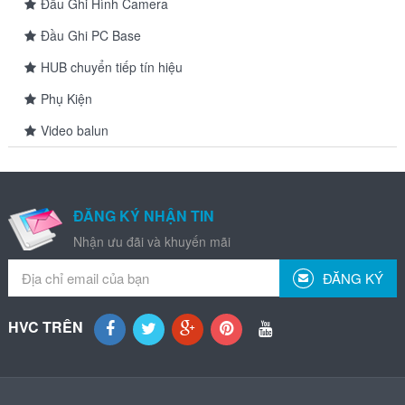
Đầu Ghi Hình Camera
Đầu Ghi PC Base
HUB chuyển tiếp tín hiệu
Phụ Kiện
Video balun
ĐĂNG KÝ NHẬN TIN
Nhận ưu đãi và khuyến mãi
ĐĂNG KÝ
HVC TRÊN