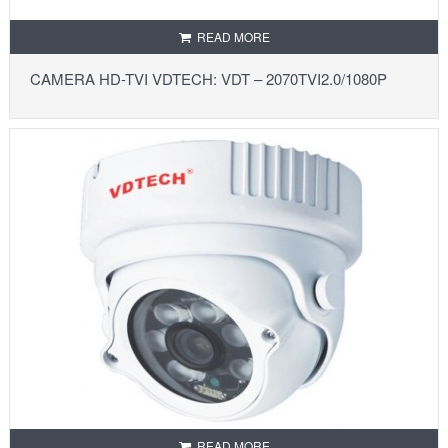
READ MORE
CAMERA HD-TVI VDTECH: VDT – 2070TVI2.0/1080P
READ MORE