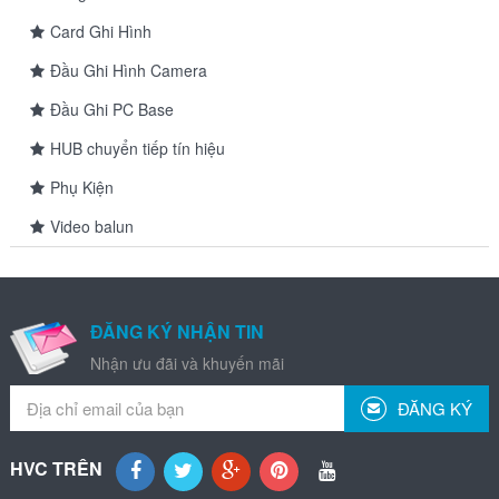
Card Ghi Hình
Đầu Ghi Hình Camera
Đầu Ghi PC Base
HUB chuyển tiếp tín hiệu
Phụ Kiện
Video balun
ĐĂNG KÝ NHẬN TIN
Nhận ưu đãi và khuyến mãi
ĐĂNG KÝ
HVC TRÊN