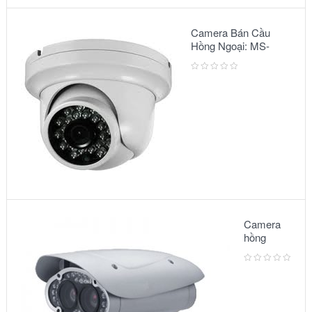
Camera Bán Cầu
Hồng Ngoại: MS-
2303 IR
Camera
hồng
ngoại:
Model –
6002IR