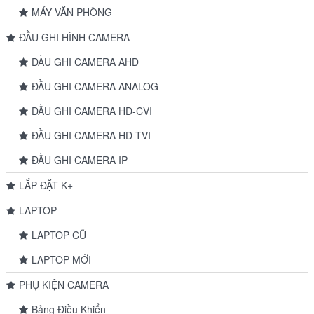
MÁY VĂN PHÒNG
ĐẦU GHI HÌNH CAMERA
ĐẦU GHI CAMERA AHD
ĐẦU GHI CAMERA ANALOG
ĐẦU GHI CAMERA HD-CVI
ĐẦU GHI CAMERA HD-TVI
ĐẦU GHI CAMERA IP
LẮP ĐẶT K+
LAPTOP
LAPTOP CŨ
LAPTOP MỚI
PHỤ KIỆN CAMERA
Bảng Điều Khiển