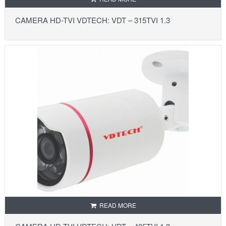
CAMERA HD-TVI VDTECH: VDT – 315TVI 1.3
READ MORE