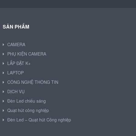
SẢN PHẨM
CAMERA
PHỤ KIỆN CAMERA
LẮP ĐẶT K+
LAPTOP
CÔNG NGHỆ THÔNG TIN
DỊCH VỤ
Đèn Led chiếu sáng
Quạt hút công nghiệp
Đèn Led – Quạt hút Công nghiệp