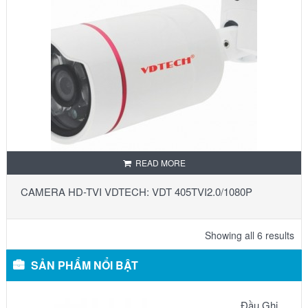
READ MORE
CAMERA HD-TVI VDTECH: VDT 405TVI2.0/1080P
Showing all 6 results
SẢN PHẨM NỔI BẬT
Đầu Ghi