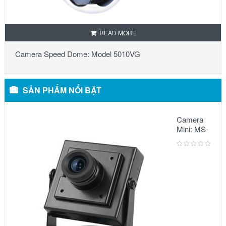
READ MORE
Camera Speed Dome: Model 5010VG
SẢN PHẨM NỔI BẬT
Camera
Mini: MS-
5068