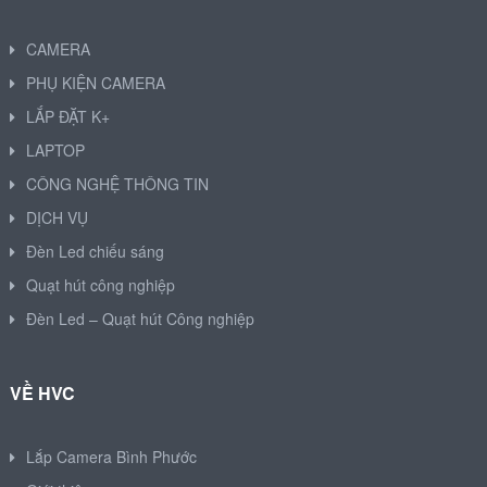
CAMERA
PHỤ KIỆN CAMERA
LẮP ĐẶT K+
LAPTOP
CÔNG NGHỆ THÔNG TIN
DỊCH VỤ
Đèn Led chiếu sáng
Quạt hút công nghiệp
Đèn Led – Quạt hút Công nghiệp
VỀ HVC
Lắp Camera Bình Phước