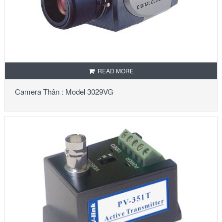
READ MORE
Camera Thân : Model 3029VG