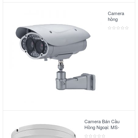
Camera
hồng
ngoại:
Model –
6002IR
Camera Bán Cầu
Hồng Ngoại: MS-
2303 IR