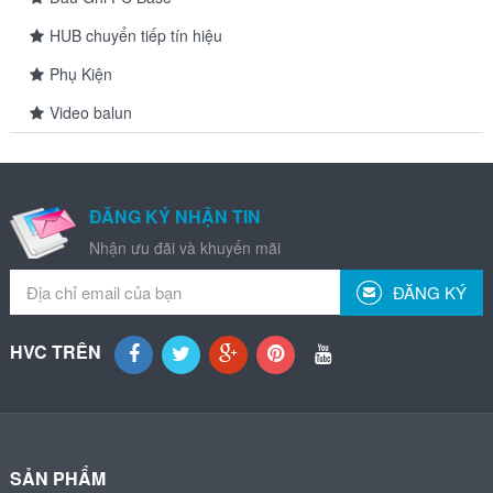
HUB chuyển tiếp tín hiệu
Phụ Kiện
Video balun
ĐĂNG KÝ NHẬN TIN
Nhận ưu đãi và khuyến mãi
ĐĂNG KÝ
HVC TRÊN
SẢN PHẨM