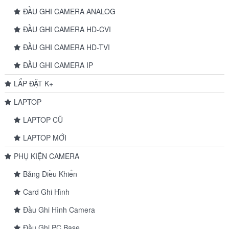
ĐẦU GHI CAMERA ANALOG
ĐẦU GHI CAMERA HD-CVI
ĐẦU GHI CAMERA HD-TVI
ĐẦU GHI CAMERA IP
LẮP ĐẶT K+
LAPTOP
LAPTOP CŨ
LAPTOP MỚI
PHỤ KIỆN CAMERA
Bảng Điều Khiển
Card Ghi Hình
Đầu Ghi Hình Camera
Đầu Ghi PC Base