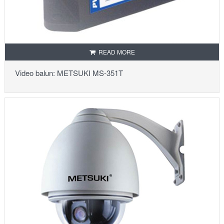
READ MORE
Video balun: METSUKI MS-351T