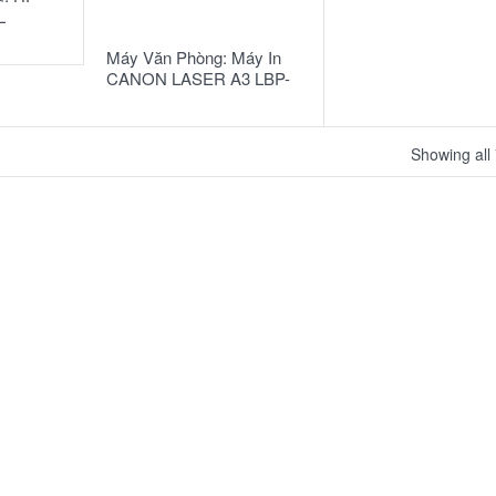
READ MORE
L
Máy Văn Phòng: Máy In
CANON LASER A3 LBP-
3500
Showing all 