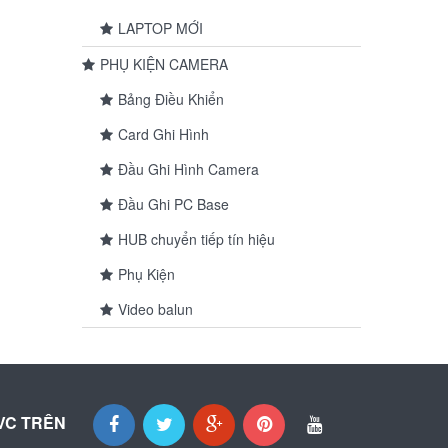
LAPTOP MỚI
PHỤ KIỆN CAMERA
Bảng Điều Khiển
Card Ghi Hình
Đầu Ghi Hình Camera
Đầu Ghi PC Base
HUB chuyển tiếp tín hiệu
Phụ Kiện
Video balun
VC TRÊN