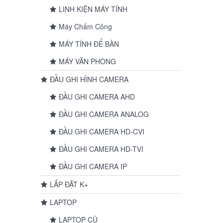
LINH KIỆN MÁY TÍNH
Máy Chấm Công
MÁY TÍNH ĐỂ BÀN
MÁY VĂN PHÒNG
ĐẦU GHI HÌNH CAMERA
ĐẦU GHI CAMERA AHD
ĐẦU GHI CAMERA ANALOG
ĐẦU GHI CAMERA HD-CVI
ĐẦU GHI CAMERA HD-TVI
ĐẦU GHI CAMERA IP
LẮP ĐẶT K+
LAPTOP
LAPTOP CŨ