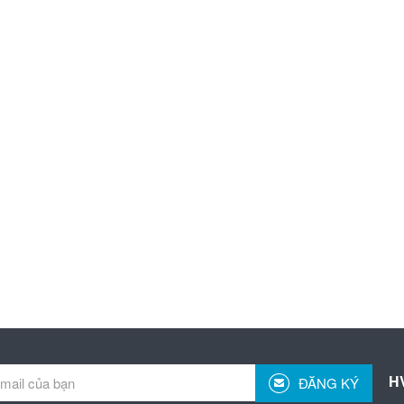
H
ĐĂNG KÝ