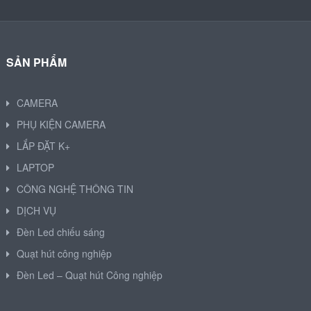
SẢN PHẨM
CAMERA
PHỤ KIỆN CAMERA
LẮP ĐẶT K+
LAPTOP
CÔNG NGHỆ THÔNG TIN
DỊCH VỤ
Đèn Led chiếu sáng
Quạt hút công nghiệp
Đèn Led – Quạt hút Công nghiệp