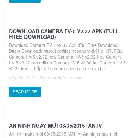
DOWNLOAD CAMERA FV-5 V2.32 APK (FULL
FREE DOWNLOAD)
Download Camera FV-5 v2.32 Apk (Full Free Download)
Direct Download: http://spotfiles.net/android/?file=pR8FQ8
Camera FV-5 v2.32 new Camera FV-5 v2.32 free Camera
FV-5 v2.32 pro edition Camera FV-5 v2.32 full Camera FV-5
v2.32 free… Lắp đặt camera cùng các dịch vụ [...]
May 03, 2015
/
0 comment
/
hvc_tech
READ MORE
AN NINH NGÀY MỚI 03/05/2015 (ANTV)
An ninh ngày mới 03/05/2015 (ANTV) An ninh ngày mới