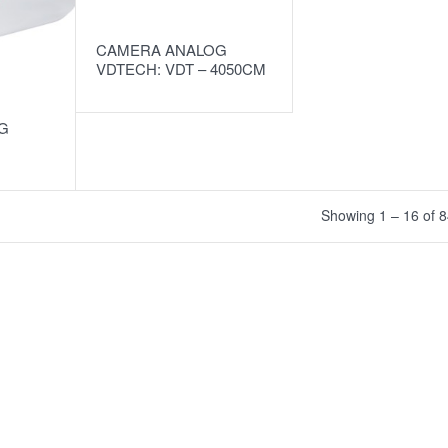
READ MORE
CAMERA ANALOG
VDTECH: VDT – 4050CM
1.0
G
Showing 1 – 16 of 8