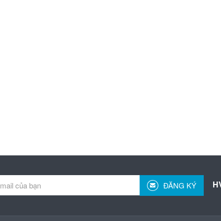
H
ĐĂNG KÝ