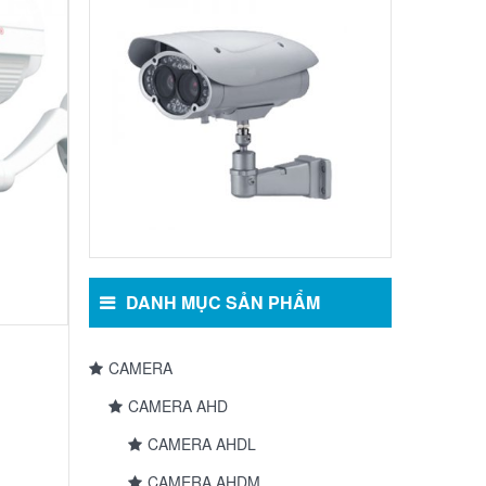
Camera
hồng
ngoại:
Model
–
6002IR
DANH MỤC SẢN PHẨM
CAMERA
CAMERA AHD
CAMERA AHDL
CAMERA AHDM