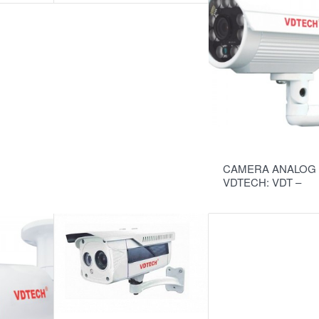
READ MORE
CAMERA ANALOG
VDTECH: VDT –
306CM.90