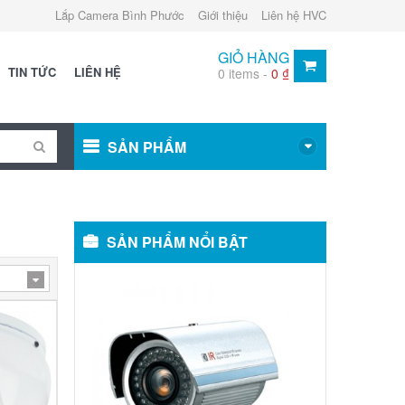
Lắp Camera Bình Phước
Giới thiệu
Liên hệ HVC
GIỎ HÀNG
TIN TỨC
LIÊN HỆ
0 items -
0
₫
SẢN PHẨM
SẢN PHẨM NỔI BẬT
Camera
hồng
ngoại:
Model
3500IR