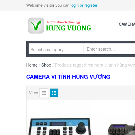
Welcome visitor you can
login or register
CAMER
Home
/
Shop
/ Products tagged “camera vi tính hùng vư
CAMERA VI TÍNH HÙNG VƯƠNG
View