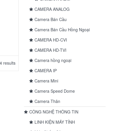
CAMERA ANALOG
Camera Bán Cầu
Camera Bán Cầu Hồng Ngoại
CAMERA HD-CVI
CAMERA HD-TVI
Camera hồng ngoại
4 results
CAMERA IP
Camera Mini
Camera Speed Dome
Camera Thân
CÔNG NGHỆ THÔNG TIN
LINH KIỆN MÁY TÍNH