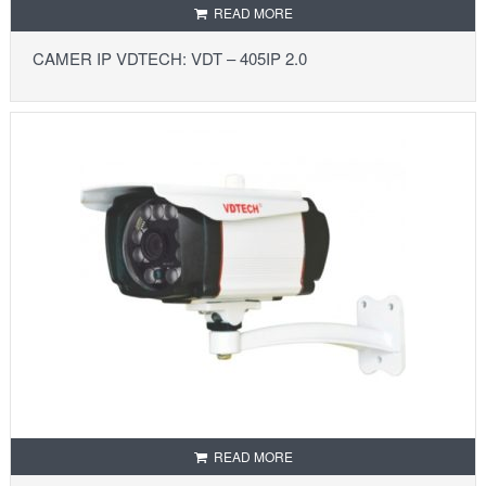
READ MORE
CAMER IP VDTECH: VDT – 405IP 2.0
READ MORE