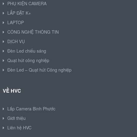
PHỤ KIỆN CAMERA
LẮP ĐẶT K+
LAPTOP
CÔNG NGHỆ THÔNG TIN
DỊCH VỤ
Đèn Led chiếu sáng
Quạt hút công nghiệp
Đèn Led – Quạt hút Công nghiệp
VỀ HVC
Lắp Camera Bình Phước
Giới thiệu
Liên hệ HVC