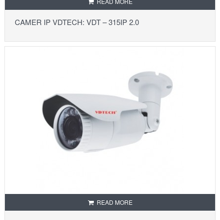
READ MORE
CAMER IP VDTECH: VDT – 315IP 2.0
READ MORE