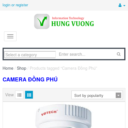
login or register
Home
/
Shop
/ Products tagged “Camera Đồng Phú”
CAMERA ĐỒNG PHÚ
View