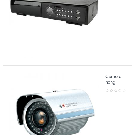
Camera
hồng
ngoại:
Model
3500IR