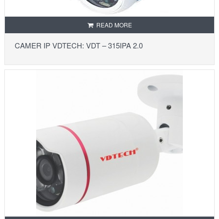
READ MORE
CAMER IP VDTECH: VDT – 315IPA 2.0