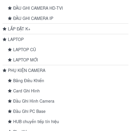
ĐẦU GHI CAMERA HD-TVI
ĐẦU GHI CAMERA IP
LẮP ĐẶT K+
LAPTOP
LAPTOP CŨ
LAPTOP MỚI
PHỤ KIỆN CAMERA
Bảng Điều Khiển
Card Ghi Hình
Đầu Ghi Hình Camera
Đầu Ghi PC Base
HUB chuyển tiếp tín hiệu