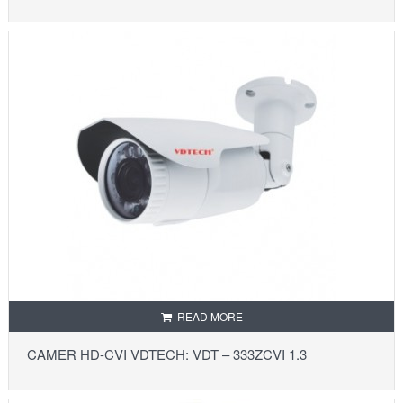
READ MORE
CAMER HD-CVI VDTECH: VDT – 333ZCVI 1.3