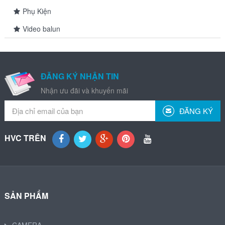
Phụ Kiện
Video balun
ĐĂNG KÝ NHẬN TIN
Nhận ưu đãi và khuyến mãi
ĐĂNG KÝ
HVC TRÊN
SẢN PHẨM