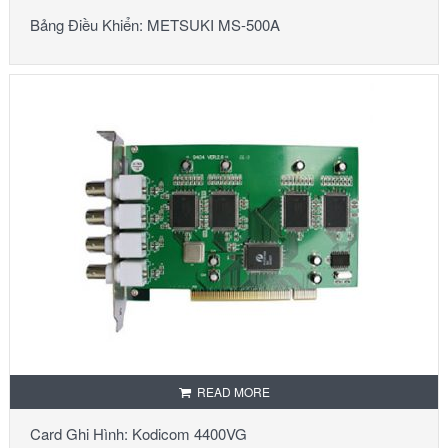
Bảng Điều Khiển: METSUKI MS-500A
READ MORE
Card Ghi Hình: Kodicom 4400VG