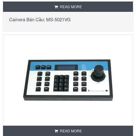
READ MORE
Camera Bán Cầu: MS-5021VG
READ MORE