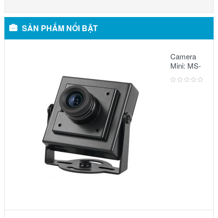
SẢN PHẨM NỔI BẬT
Camera
Mini: MS-
5068