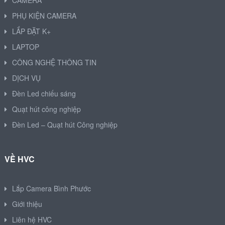
CAMERA
PHỤ KIỆN CAMERA
LẮP ĐẶT K+
LAPTOP
CÔNG NGHỆ THÔNG TIN
DỊCH VỤ
Đèn Led chiếu sáng
Quạt hút công nghiệp
Đèn Led – Quạt hút Công nghiệp
VỀ HVC
Lắp Camera Bình Phước
Giới thiệu
Liên hệ HVC