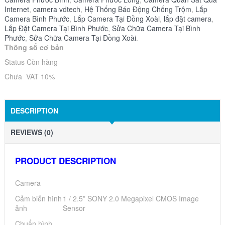
Internet
,
camera vdtech
,
Hệ Thống Báo Động Chống Trộm
,
Lắp
Camera Bình Phước
,
Lắp Camera Tại Đồng Xoài
,
lắp đặt camera
,
Lắp Đặt Camera Tại Bình Phước
,
Sửa Chữa Camera Tại Bình
Phước
,
Sửa Chữa Camera Tại Đồng Xoài
.
Thông số cơ bản
Status Còn hàng
Chưa VAT 10%
DESCRIPTION
REVIEWS (0)
PRODUCT DESCRIPTION
Camera
Cảm biến hình
1 / 2.5” SONY 2.0 Megapixel CMOS Image
ảnh
Sensor
Chuẩn hình