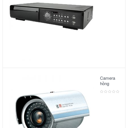
Camera
hồng
ngoại:
Model
3500IR