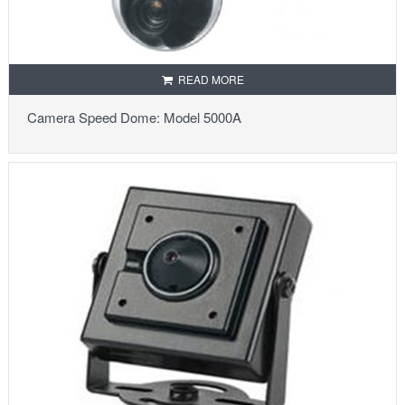
READ MORE
Camera Speed Dome: Model 5000A