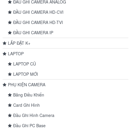
ĐẦU GHI CAMERA ANALOG
ĐẦU GHI CAMERA HD-CVI
ĐẦU GHI CAMERA HD-TVI
ĐẦU GHI CAMERA IP
LẮP ĐẶT K+
LAPTOP
LAPTOP CŨ
LAPTOP MỚI
PHỤ KIỆN CAMERA
Bảng Điều Khiển
Card Ghi Hình
Đầu Ghi Hình Camera
Đầu Ghi PC Base