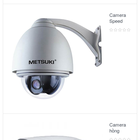
Camera
Speed
Dome:
Model
5010VG
Camera
hồng
ngoại: