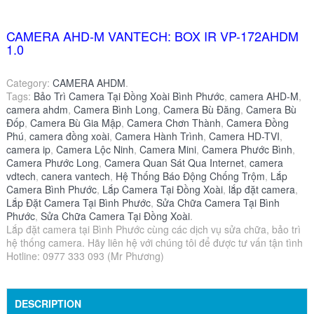
CAMERA AHD-M VANTECH: BOX IR VP-172AHDM
1.0
Category:
CAMERA AHDM
.
Tags:
Bảo Trì Camera Tại Đồng Xoài Bình Phước
,
camera AHD-M
,
camera ahdm
,
Camera Bình Long
,
Camera Bù Đăng
,
Camera Bù
Đốp
,
Camera Bù Gia Mập
,
Camera Chơn Thành
,
Camera Đồng
Phú
,
camera đồng xoài
,
Camera Hành Trình
,
Camera HD-TVI
,
camera ip
,
Camera Lộc Ninh
,
Camera Mini
,
Camera Phước Bình
,
Camera Phước Long
,
Camera Quan Sát Qua Internet
,
camera
vdtech
,
canera vantech
,
Hệ Thống Báo Động Chống Trộm
,
Lắp
Camera Bình Phước
,
Lắp Camera Tại Đồng Xoài
,
lắp đặt camera
,
Lắp Đặt Camera Tại Bình Phước
,
Sửa Chữa Camera Tại Bình
Phước
,
Sửa Chữa Camera Tại Đồng Xoài
.
Lắp đặt camera tại Bình Phước cùng các dịch vụ sửa chữa, bảo trì
hệ thống camera. Hãy liên hệ với chúng tôi để được tư vấn tận tình
Hotline: 0977 333 093 (Mr Phương)
DESCRIPTION