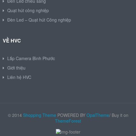
Đèn Led chiếu sáng
Quạt hút công nghiệp
Đèn Led – Quạt hút Công nghiệp
VỀ HVC
Lắp Camera Bình Phước
Giới thiệu
Liên hệ HVC
© 2014
Shopping Theme
POWERED BY
OpalTheme
/ Buy it on
ThemeForest