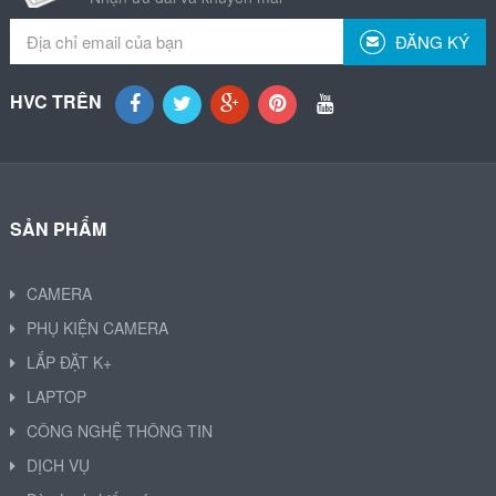
ĐĂNG KÝ
HVC TRÊN
SẢN PHẨM
CAMERA
PHỤ KIỆN CAMERA
LẮP ĐẶT K+
LAPTOP
CÔNG NGHỆ THÔNG TIN
DỊCH VỤ